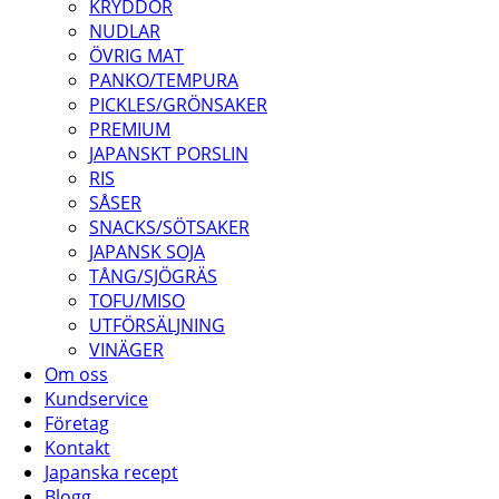
KRYDDOR
NUDLAR
ÖVRIG MAT
PANKO/TEMPURA
PICKLES/GRÖNSAKER
PREMIUM
JAPANSKT PORSLIN
RIS
SÅSER
SNACKS/SÖTSAKER
JAPANSK SOJA
TÅNG/SJÖGRÄS
TOFU/MISO
UTFÖRSÄLJNING
VINÄGER
Om oss
Kundservice
Företag
Kontakt
Japanska recept
Blogg