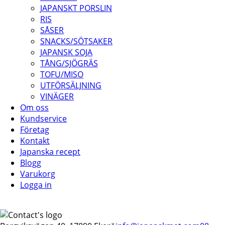
JAPANSKT PORSLIN
RIS
SÅSER
SNACKS/SÖTSAKER
JAPANSK SOJA
TÅNG/SJÖGRÄS
TOFU/MISO
UTFÖRSÄLJNING
VINÄGER
Om oss
Kundservice
Företag
Kontakt
Japanska recept
Blogg
Varukorg
Logga in