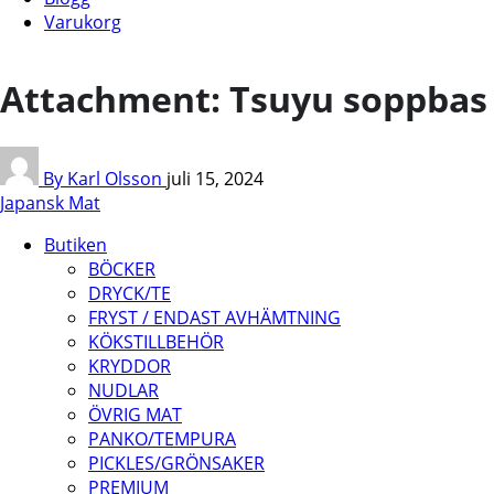
Varukorg
Attachment: Tsuyu soppbas
By Karl Olsson
juli 15, 2024
Japansk Mat
Butiken
BÖCKER
DRYCK/TE
FRYST / ENDAST AVHÄMTNING
KÖKSTILLBEHÖR
KRYDDOR
NUDLAR
ÖVRIG MAT
PANKO/TEMPURA
PICKLES/GRÖNSAKER
PREMIUM