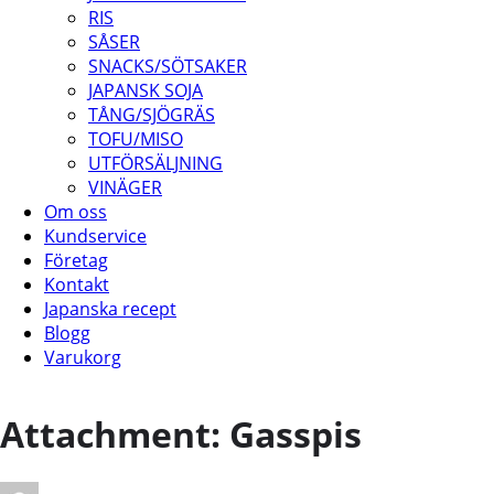
RIS
SÅSER
SNACKS/SÖTSAKER
JAPANSK SOJA
TÅNG/SJÖGRÄS
TOFU/MISO
UTFÖRSÄLJNING
VINÄGER
Om oss
Kundservice
Företag
Kontakt
Japanska recept
Blogg
Varukorg
Attachment: Gasspis