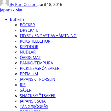
By Karl Olsson
april 18, 2016
Japansk Mat
Butiken
BÖCKER
DRYCK/TE
FRYST / ENDAST AVHÄMTNING
KÖKSTILLBEHÖR
KRYDDOR
NUDLAR
ÖVRIG MAT
PANKO/TEMPURA
PICKLES/GRÖNSAKER
PREMIUM
JAPANSKT PORSLIN
RIS
SÅSER
SNACKS/SÖTSAKER
JAPANSK SOJA
TÅNG/SJÖGRÄS