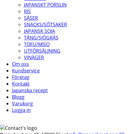
JAPANSKT PORSLIN
RIS
SÅSER
SNACKS/SÖTSAKER
JAPANSK SOJA
TÅNG/SJÖGRÄS
TOFU/MISO
UTFÖRSÄLJNING
VINÄGER
Om oss
Kundservice
Företag
Kontakt
Japanska recept
Blogg
Varukorg
Logga in