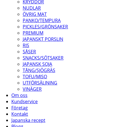
KRYDDOR
NUDLAR
ÖVRIG MAT
PANKO/TEMPURA
PICKLES/GRÖNSAKER
PREMIUM
JAPANSKT PORSLIN
RIS
SÅSER
SNACKS/SÖTSAKER
JAPANSK SOJA
TÅNG/SJÖGRÄS
TOFU/MISO
UTFÖRSÄLJNING
VINÄGER
Om oss
Kundservice
Företag
Kontakt
Japanska recept
Blogg