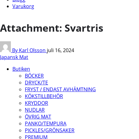
Varukorg
Attachment: Svartris
By Karl Olsson
juli 16, 2024
Japansk Mat
Butiken
BÖCKER
DRYCK/TE
FRYST / ENDAST AVHÄMTNING
KÖKSTILLBEHÖR
KRYDDOR
NUDLAR
ÖVRIG MAT
PANKO/TEMPURA
PICKLES/GRÖNSAKER
PREMIUM