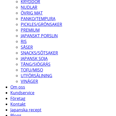
KRYDDOR
NUDLAR
ÖVRIG MAT
PANKO/TEMPURA
PICKLES/GRÖNSAKER
PREMIUM
JAPANSKT PORSLIN
RIS
SÅSER
SNACKS/SÖTSAKER
JAPANSK SOJA
TÅNG/SJÖGRÄS
TOFU/MISO
UTFÖRSÄLJNING
VINÄGER
Om oss
Kundservice
Företag
Kontakt
Japanska recept
Blogg