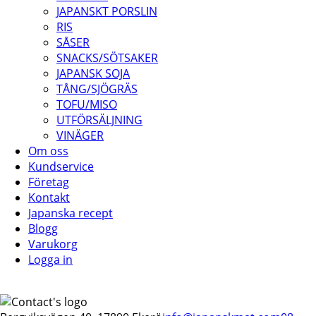
JAPANSKT PORSLIN
RIS
SÅSER
SNACKS/SÖTSAKER
JAPANSK SOJA
TÅNG/SJÖGRÄS
TOFU/MISO
UTFÖRSÄLJNING
VINÄGER
Om oss
Kundservice
Företag
Kontakt
Japanska recept
Blogg
Varukorg
Logga in