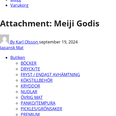
Varukorg
Attachment: Meiji Godis
By Karl Olsson
september 19, 2024
Japansk Mat
Butiken
BÖCKER
DRYCK/TE
FRYST / ENDAST AVHÄMTNING
KÖKSTILLBEHÖR
KRYDDOR
NUDLAR
ÖVRIG MAT
PANKO/TEMPURA
PICKLES/GRÖNSAKER
PREMIUM