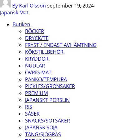
By Karl Olsson
september 19, 2024
Japansk Mat
Butiken
BÖCKER
DRYCK/TE
FRYST / ENDAST AVHÄMTNING
KÖKSTILLBEHÖR
KRYDDOR
NUDLAR
ÖVRIG MAT
PANKO/TEMPURA
PICKLES/GRÖNSAKER
PREMIUM
JAPANSKT PORSLIN
RIS
SÅSER
SNACKS/SÖTSAKER
JAPANSK SOJA
TÅNG/SJÖGRÄS