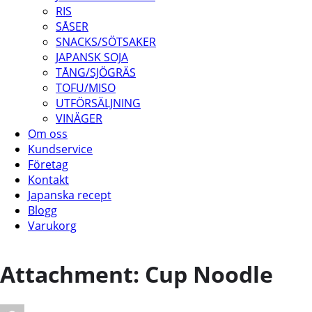
RIS
SÅSER
SNACKS/SÖTSAKER
JAPANSK SOJA
TÅNG/SJÖGRÄS
TOFU/MISO
UTFÖRSÄLJNING
VINÄGER
Om oss
Kundservice
Företag
Kontakt
Japanska recept
Blogg
Varukorg
Attachment: Cup Noodle