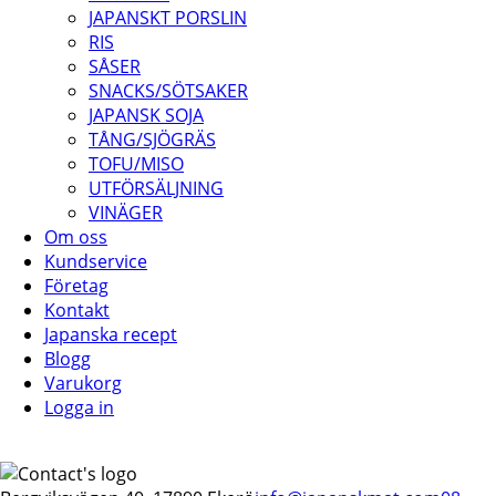
JAPANSKT PORSLIN
RIS
SÅSER
SNACKS/SÖTSAKER
JAPANSK SOJA
TÅNG/SJÖGRÄS
TOFU/MISO
UTFÖRSÄLJNING
VINÄGER
Om oss
Kundservice
Företag
Kontakt
Japanska recept
Blogg
Varukorg
Logga in