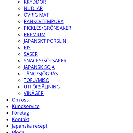
KRYDDOR
NUDLAR
ÖVRIG MAT
PANKO/TEMPURA
PICKLES/GRÖNSAKER
PREMIUM
JAPANSKT PORSLIN
RIS
SÅSER
SNACKS/SÖTSAKER
JAPANSK SOJA
TÅNG/SJÖGRÄS
TOFU/MISO
UTFÖRSÄLJNING
VINÄGER
Om oss
Kundservice
Företag
Kontakt
Japanska recept
Blogg