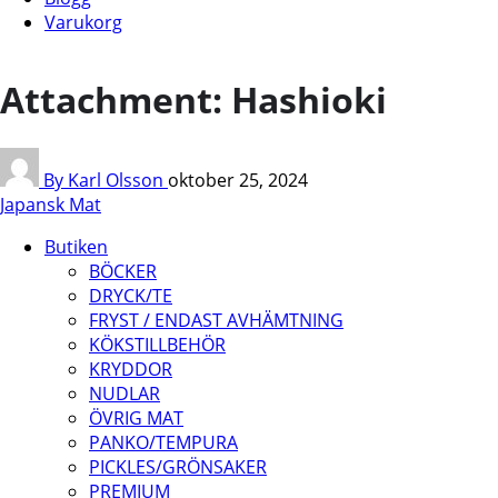
Varukorg
Attachment: Hashioki
By Karl Olsson
oktober 25, 2024
Japansk Mat
Butiken
BÖCKER
DRYCK/TE
FRYST / ENDAST AVHÄMTNING
KÖKSTILLBEHÖR
KRYDDOR
NUDLAR
ÖVRIG MAT
PANKO/TEMPURA
PICKLES/GRÖNSAKER
PREMIUM