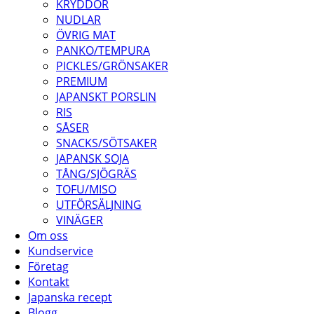
KRYDDOR
NUDLAR
ÖVRIG MAT
PANKO/TEMPURA
PICKLES/GRÖNSAKER
PREMIUM
JAPANSKT PORSLIN
RIS
SÅSER
SNACKS/SÖTSAKER
JAPANSK SOJA
TÅNG/SJÖGRÄS
TOFU/MISO
UTFÖRSÄLJNING
VINÄGER
Om oss
Kundservice
Företag
Kontakt
Japanska recept
Blogg