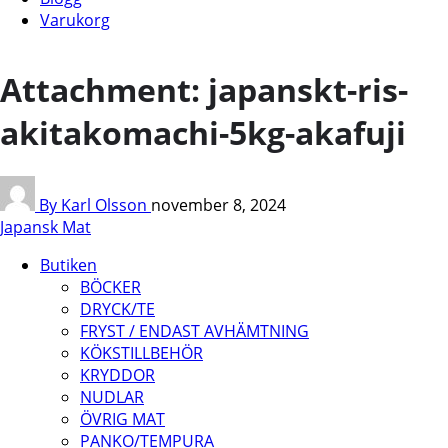
Varukorg
Attachment: japanskt-ris-
akitakomachi-5kg-akafuji
By Karl Olsson
november 8, 2024
Japansk Mat
Butiken
BÖCKER
DRYCK/TE
FRYST / ENDAST AVHÄMTNING
KÖKSTILLBEHÖR
KRYDDOR
NUDLAR
ÖVRIG MAT
PANKO/TEMPURA