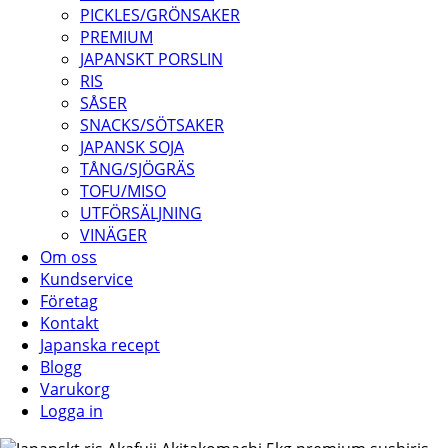
PICKLES/GRÖNSAKER
PREMIUM
JAPANSKT PORSLIN
RIS
SÅSER
SNACKS/SÖTSAKER
JAPANSK SOJA
TÅNG/SJÖGRÄS
TOFU/MISO
UTFÖRSÄLJNING
VINÄGER
Om oss
Kundservice
Företag
Kontakt
Japanska recept
Blogg
Varukorg
Logga in