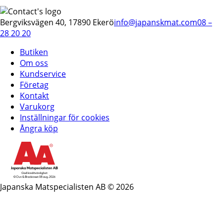
Bergviksvägen 40, 17890 Ekerö
info@japanskmat.com
08 –
28 20 20
Butiken
Om oss
Kundservice
Företag
Kontakt
Varukorg
Inställningar för cookies
Ångra köp
Japanska Matspecialisten AB © 2026