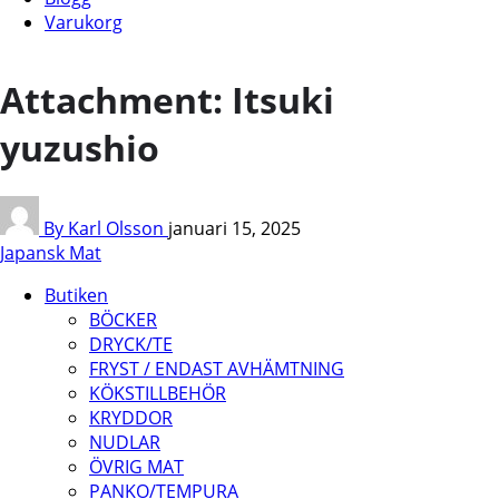
Varukorg
Attachment: Itsuki
yuzushio
By Karl Olsson
januari 15, 2025
Japansk Mat
Butiken
BÖCKER
DRYCK/TE
FRYST / ENDAST AVHÄMTNING
KÖKSTILLBEHÖR
KRYDDOR
NUDLAR
ÖVRIG MAT
PANKO/TEMPURA