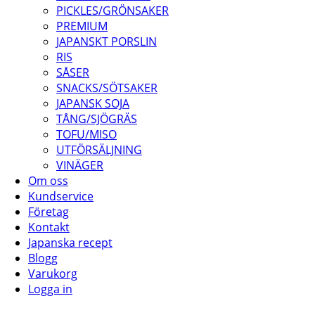
PICKLES/GRÖNSAKER
PREMIUM
JAPANSKT PORSLIN
RIS
SÅSER
SNACKS/SÖTSAKER
JAPANSK SOJA
TÅNG/SJÖGRÄS
TOFU/MISO
UTFÖRSÄLJNING
VINÄGER
Om oss
Kundservice
Företag
Kontakt
Japanska recept
Blogg
Varukorg
Logga in