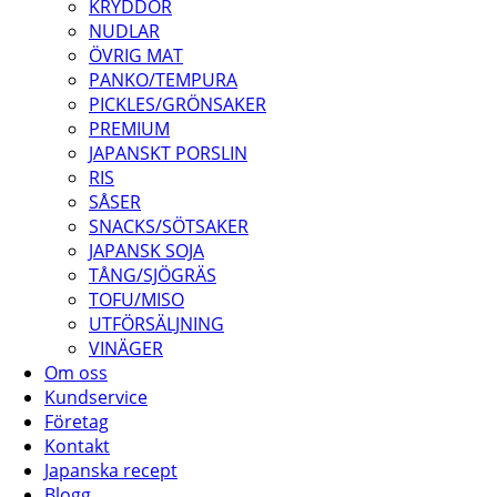
KRYDDOR
NUDLAR
ÖVRIG MAT
PANKO/TEMPURA
PICKLES/GRÖNSAKER
PREMIUM
JAPANSKT PORSLIN
RIS
SÅSER
SNACKS/SÖTSAKER
JAPANSK SOJA
TÅNG/SJÖGRÄS
TOFU/MISO
UTFÖRSÄLJNING
VINÄGER
Om oss
Kundservice
Företag
Kontakt
Japanska recept
Blogg