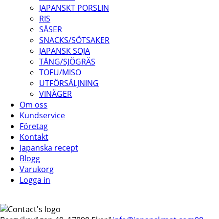
JAPANSKT PORSLIN
RIS
SÅSER
SNACKS/SÖTSAKER
JAPANSK SOJA
TÅNG/SJÖGRÄS
TOFU/MISO
UTFÖRSÄLJNING
VINÄGER
Om oss
Kundservice
Företag
Kontakt
Japanska recept
Blogg
Varukorg
Logga in