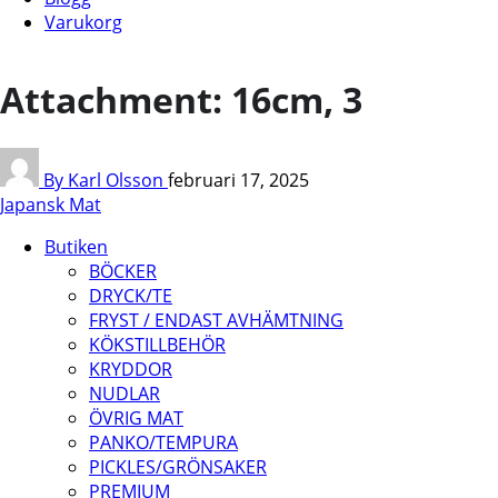
Varukorg
Attachment: 16cm, 3
By Karl Olsson
februari 17, 2025
Japansk Mat
Butiken
BÖCKER
DRYCK/TE
FRYST / ENDAST AVHÄMTNING
KÖKSTILLBEHÖR
KRYDDOR
NUDLAR
ÖVRIG MAT
PANKO/TEMPURA
PICKLES/GRÖNSAKER
PREMIUM