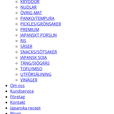
KRYDDOR
NUDLAR
ÖVRIG MAT
PANKO/TEMPURA
PICKLES/GRÖNSAKER
PREMIUM
JAPANSKT PORSLIN
RIS
SÅSER
SNACKS/SÖTSAKER
JAPANSK SOJA
TÅNG/SJÖGRÄS
TOFU/MISO
UTFÖRSÄLJNING
VINÄGER
Om oss
Kundservice
Företag
Kontakt
Japanska recept
Blogg