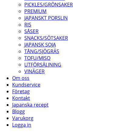
PICKLES/GRÖNSAKER
PREMIUM
JAPANSKT PORSLIN
RIS
SÅSER
SNACKS/SÖTSAKER
JAPANSK SOJA
TÅNG/SJÖGRÄS
TOFU/MISO
UTFÖRSÄLJNING
VINÄGER
Om oss
Kundservice
Företag
Kontakt
Japanska recept
Blogg
Varukorg
Logga in