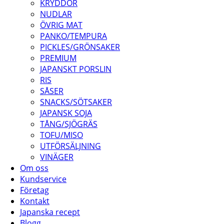
KRYDDOR
NUDLAR
ÖVRIG MAT
PANKO/TEMPURA
PICKLES/GRÖNSAKER
PREMIUM
JAPANSKT PORSLIN
RIS
SÅSER
SNACKS/SÖTSAKER
JAPANSK SOJA
TÅNG/SJÖGRÄS
TOFU/MISO
UTFÖRSÄLJNING
VINÄGER
Om oss
Kundservice
Företag
Kontakt
Japanska recept
Blogg