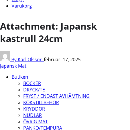
Varukorg
Attachment: Japansk
kastrull 24cm
By Karl Olsson
februari 17, 2025
Japansk Mat
Butiken
BÖCKER
DRYCK/TE
FRYST / ENDAST AVHÄMTNING
KÖKSTILLBEHÖR
KRYDDOR
NUDLAR
ÖVRIG MAT
PANKO/TEMPURA