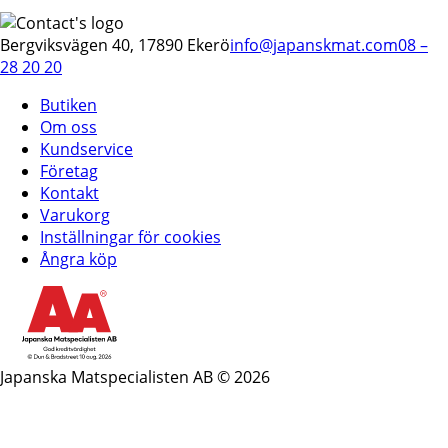
Bergviksvägen 40, 17890 Ekerö
info@japanskmat.com
08 –
28 20 20
Butiken
Om oss
Kundservice
Företag
Kontakt
Varukorg
Inställningar för cookies
Ångra köp
Japanska Matspecialisten AB © 2026