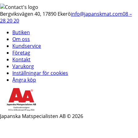
Bergviksvägen 40, 17890 Ekerö
info@japanskmat.com
08 –
28 20 20
Butiken
Om oss
Kundservice
Företag
Kontakt
Varukorg
Inställningar för cookies
Ångra köp
Japanska Matspecialisten AB © 2026