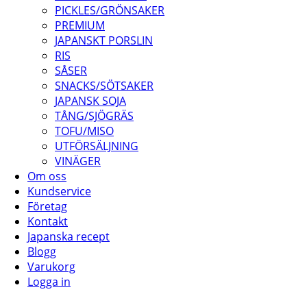
PICKLES/GRÖNSAKER
PREMIUM
JAPANSKT PORSLIN
RIS
SÅSER
SNACKS/SÖTSAKER
JAPANSK SOJA
TÅNG/SJÖGRÄS
TOFU/MISO
UTFÖRSÄLJNING
VINÄGER
Om oss
Kundservice
Företag
Kontakt
Japanska recept
Blogg
Varukorg
Logga in