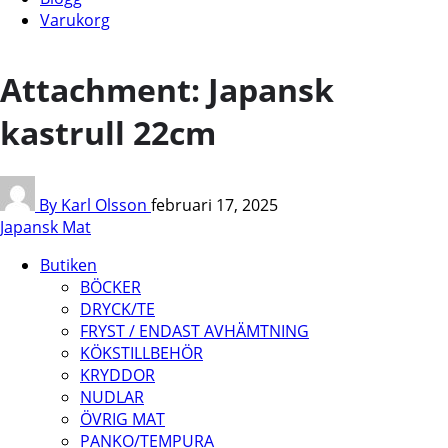
Varukorg
Attachment: Japansk
kastrull 22cm
By Karl Olsson
februari 17, 2025
Japansk Mat
Butiken
BÖCKER
DRYCK/TE
FRYST / ENDAST AVHÄMTNING
KÖKSTILLBEHÖR
KRYDDOR
NUDLAR
ÖVRIG MAT
PANKO/TEMPURA