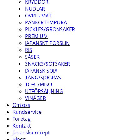
KRYDDOR
NUDLAR
ÖVRIG MAT
PANKO/TEMPURA
PICKLES/GRÖNSAKER
PREMIUM
JAPANSKT PORSLIN
RIS
SÅSER
SNACKS/SÖTSAKER
JAPANSK SOJA
TÅNG/SJÖGRÄS
TOFU/MISO
UTFÖRSÄLJNING
VINÄGER
Om oss
Kundservice
Företag
Kontakt
Japanska recept
Blogg