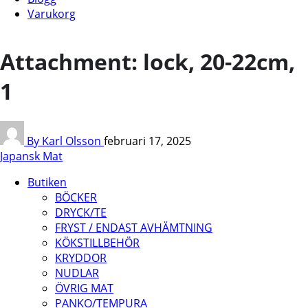
Varukorg
Attachment: lock, 20-22cm,
1
By Karl Olsson
februari 17, 2025
Japansk Mat
Butiken
BÖCKER
DRYCK/TE
FRYST / ENDAST AVHÄMTNING
KÖKSTILLBEHÖR
KRYDDOR
NUDLAR
ÖVRIG MAT
PANKO/TEMPURA