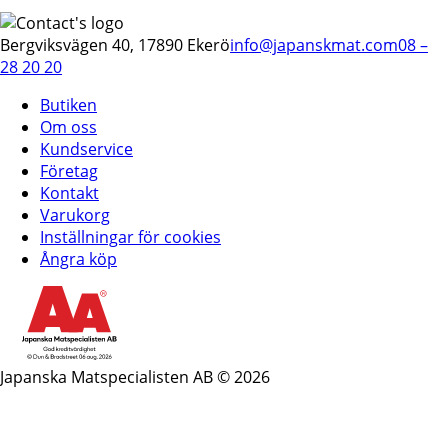
Bergviksvägen 40, 17890 Ekerö
info@japanskmat.com
08 –
28 20 20
Butiken
Om oss
Kundservice
Företag
Kontakt
Varukorg
Inställningar för cookies
Ångra köp
Japanska Matspecialisten AB © 2026