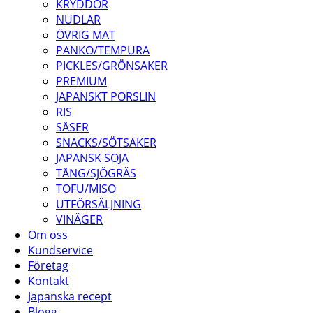
KRYDDOR
NUDLAR
ÖVRIG MAT
PANKO/TEMPURA
PICKLES/GRÖNSAKER
PREMIUM
JAPANSKT PORSLIN
RIS
SÅSER
SNACKS/SÖTSAKER
JAPANSK SOJA
TÅNG/SJÖGRÄS
TOFU/MISO
UTFÖRSÄLJNING
VINÄGER
Om oss
Kundservice
Företag
Kontakt
Japanska recept
Blogg