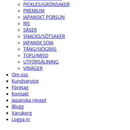
PICKLES/GRÖNSAKER
PREMIUM
JAPANSKT PORSLIN
RIS
SÅSER
SNACKS/SÖTSAKER
JAPANSK SOJA
TÅNG/SJÖGRÄS
TOFU/MISO
UTFÖRSÄLJNING
VINÄGER
Om oss
Kundservice
Företag
Kontakt
Japanska recept
Blogg
Varukorg
Logga in