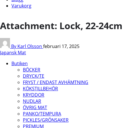
Varukorg
Attachment: Lock, 22-24cm
By Karl Olsson
februari 17, 2025
Japansk Mat
Butiken
BÖCKER
DRYCK/TE
FRYST / ENDAST AVHÄMTNING
KÖKSTILLBEHÖR
KRYDDOR
NUDLAR
ÖVRIG MAT
PANKO/TEMPURA
PICKLES/GRÖNSAKER
PREMIUM