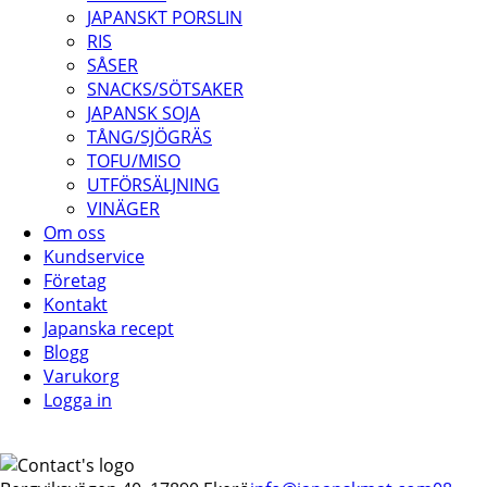
JAPANSKT PORSLIN
RIS
SÅSER
SNACKS/SÖTSAKER
JAPANSK SOJA
TÅNG/SJÖGRÄS
TOFU/MISO
UTFÖRSÄLJNING
VINÄGER
Om oss
Kundservice
Företag
Kontakt
Japanska recept
Blogg
Varukorg
Logga in