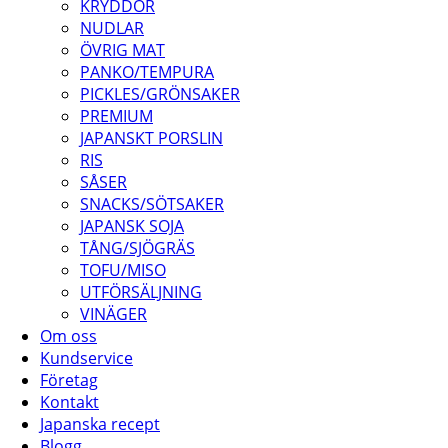
KRYDDOR
NUDLAR
ÖVRIG MAT
PANKO/TEMPURA
PICKLES/GRÖNSAKER
PREMIUM
JAPANSKT PORSLIN
RIS
SÅSER
SNACKS/SÖTSAKER
JAPANSK SOJA
TÅNG/SJÖGRÄS
TOFU/MISO
UTFÖRSÄLJNING
VINÄGER
Om oss
Kundservice
Företag
Kontakt
Japanska recept
Blogg