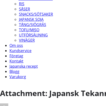
RIS
SÅSER
SNACKS/SÖTSAKER
JAPANSK SOJA
TÅNG/SJÖGRÄS
TOFU/MISO
UTFÖRSÄLJNING
VINÄGER
Om oss
Kundservice
Företag
Kontakt
Japanska recept
Blogg
Varukorg
Attachment: Japansk Tekan