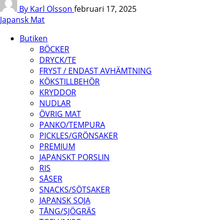
By Karl Olsson
februari 17, 2025
Japansk Mat
Butiken
BÖCKER
DRYCK/TE
FRYST / ENDAST AVHÄMTNING
KÖKSTILLBEHÖR
KRYDDOR
NUDLAR
ÖVRIG MAT
PANKO/TEMPURA
PICKLES/GRÖNSAKER
PREMIUM
JAPANSKT PORSLIN
RIS
SÅSER
SNACKS/SÖTSAKER
JAPANSK SOJA
TÅNG/SJÖGRÄS