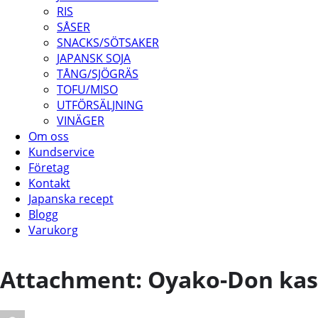
RIS
SÅSER
SNACKS/SÖTSAKER
JAPANSK SOJA
TÅNG/SJÖGRÄS
TOFU/MISO
UTFÖRSÄLJNING
VINÄGER
Om oss
Kundservice
Företag
Kontakt
Japanska recept
Blogg
Varukorg
Attachment: Oyako-Don kas