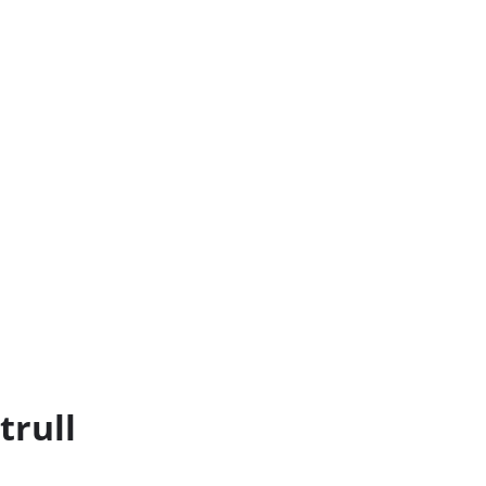
trull