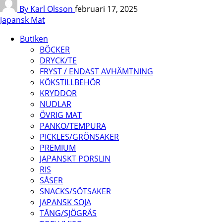
By Karl Olsson
februari 17, 2025
Japansk Mat
Butiken
BÖCKER
DRYCK/TE
FRYST / ENDAST AVHÄMTNING
KÖKSTILLBEHÖR
KRYDDOR
NUDLAR
ÖVRIG MAT
PANKO/TEMPURA
PICKLES/GRÖNSAKER
PREMIUM
JAPANSKT PORSLIN
RIS
SÅSER
SNACKS/SÖTSAKER
JAPANSK SOJA
TÅNG/SJÖGRÄS