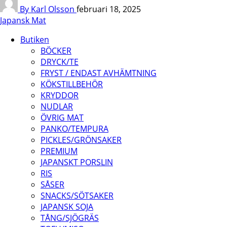
By Karl Olsson
februari 18, 2025
Japansk Mat
Butiken
BÖCKER
DRYCK/TE
FRYST / ENDAST AVHÄMTNING
KÖKSTILLBEHÖR
KRYDDOR
NUDLAR
ÖVRIG MAT
PANKO/TEMPURA
PICKLES/GRÖNSAKER
PREMIUM
JAPANSKT PORSLIN
RIS
SÅSER
SNACKS/SÖTSAKER
JAPANSK SOJA
TÅNG/SJÖGRÄS