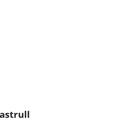
astrull