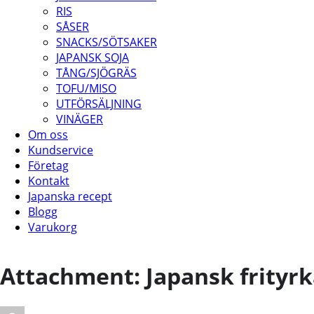
RIS
SÅSER
SNACKS/SÖTSAKER
JAPANSK SOJA
TÅNG/SJÖGRÄS
TOFU/MISO
UTFÖRSÄLJNING
VINÄGER
Om oss
Kundservice
Företag
Kontakt
Japanska recept
Blogg
Varukorg
Attachment: Japansk frityrk