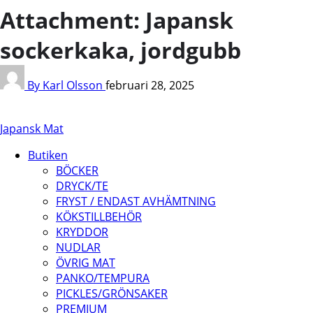
Attachment: Japansk
sockerkaka, jordgubb
By Karl Olsson
februari 28, 2025
Japansk Mat
Butiken
BÖCKER
DRYCK/TE
FRYST / ENDAST AVHÄMTNING
KÖKSTILLBEHÖR
KRYDDOR
NUDLAR
ÖVRIG MAT
PANKO/TEMPURA
PICKLES/GRÖNSAKER
PREMIUM