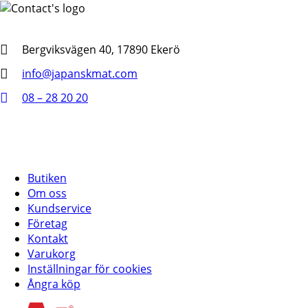
Bergviksvägen 40, 17890 Ekerö
info@japanskmat.com
08 – 28 20 20
Butiken
Om oss
Kundservice
Företag
Kontakt
Varukorg
Inställningar för cookies
Ångra köp