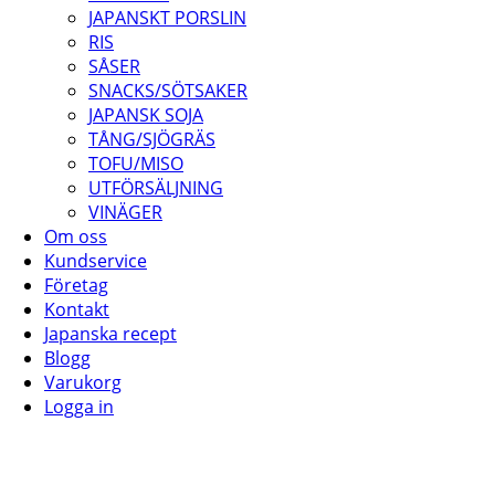
JAPANSKT PORSLIN
RIS
SÅSER
SNACKS/SÖTSAKER
JAPANSK SOJA
TÅNG/SJÖGRÄS
TOFU/MISO
UTFÖRSÄLJNING
VINÄGER
Om oss
Kundservice
Företag
Kontakt
Japanska recept
Blogg
Varukorg
Logga in