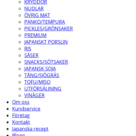
KRYDDOR
NUDLAR
ÖVRIG MAT
PANKO/TEMPURA
PICKLES/GRÖNSAKER
PREMIUM
JAPANSKT PORSLIN
RIS
SÅSER
SNACKS/SÖTSAKER
JAPANSK SOJA
TÅNG/SJÖGRÄS
TOFU/MISO
UTFÖRSÄLJNING
VINÄGER
Om oss
Kundservice
Företag
Kontakt
Japanska recept
Blogg