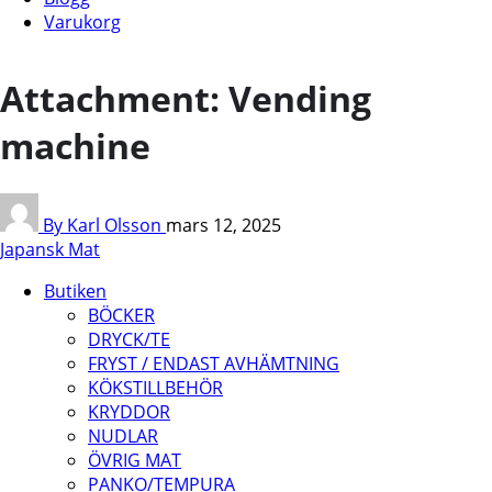
Varukorg
Attachment: Vending
machine
By Karl Olsson
mars 12, 2025
Japansk Mat
Butiken
BÖCKER
DRYCK/TE
FRYST / ENDAST AVHÄMTNING
KÖKSTILLBEHÖR
KRYDDOR
NUDLAR
ÖVRIG MAT
PANKO/TEMPURA