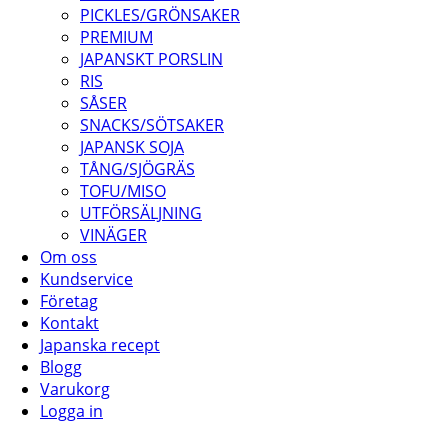
PICKLES/GRÖNSAKER
PREMIUM
JAPANSKT PORSLIN
RIS
SÅSER
SNACKS/SÖTSAKER
JAPANSK SOJA
TÅNG/SJÖGRÄS
TOFU/MISO
UTFÖRSÄLJNING
VINÄGER
Om oss
Kundservice
Företag
Kontakt
Japanska recept
Blogg
Varukorg
Logga in