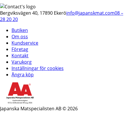
Bergviksvägen 40, 17890 Ekerö
info@japanskmat.com
08 –
28 20 20
Butiken
Om oss
Kundservice
Företag
Kontakt
Varukorg
Inställningar för cookies
Ångra köp
Japanska Matspecialisten AB © 2026