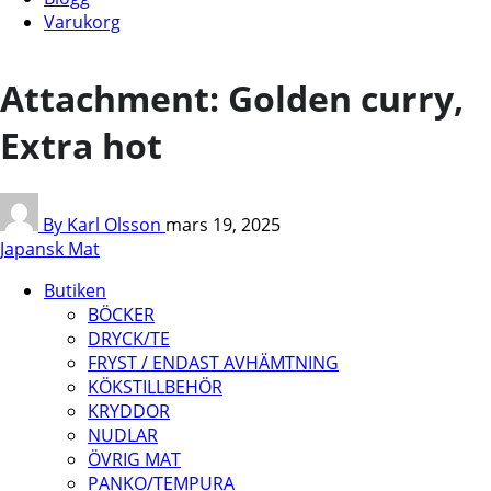
Varukorg
Attachment: Golden curry,
Extra hot
By Karl Olsson
mars 19, 2025
Japansk Mat
Butiken
BÖCKER
DRYCK/TE
FRYST / ENDAST AVHÄMTNING
KÖKSTILLBEHÖR
KRYDDOR
NUDLAR
ÖVRIG MAT
PANKO/TEMPURA