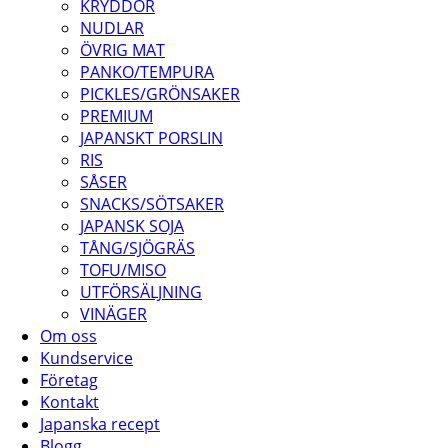
KRYDDOR
NUDLAR
ÖVRIG MAT
PANKO/TEMPURA
PICKLES/GRÖNSAKER
PREMIUM
JAPANSKT PORSLIN
RIS
SÅSER
SNACKS/SÖTSAKER
JAPANSK SOJA
TÅNG/SJÖGRÄS
TOFU/MISO
UTFÖRSÄLJNING
VINÄGER
Om oss
Kundservice
Företag
Kontakt
Japanska recept
Blogg