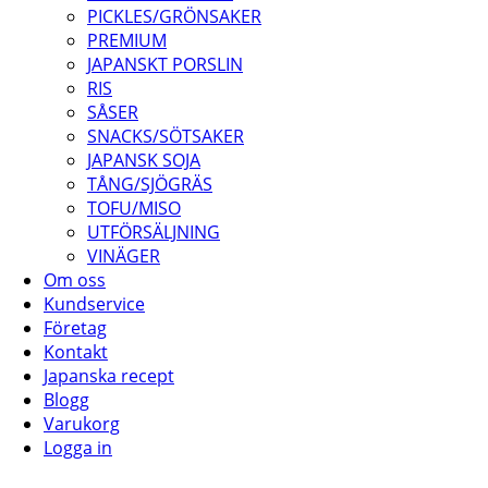
PICKLES/GRÖNSAKER
PREMIUM
JAPANSKT PORSLIN
RIS
SÅSER
SNACKS/SÖTSAKER
JAPANSK SOJA
TÅNG/SJÖGRÄS
TOFU/MISO
UTFÖRSÄLJNING
VINÄGER
Om oss
Kundservice
Företag
Kontakt
Japanska recept
Blogg
Varukorg
Logga in