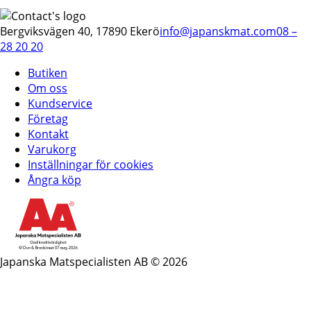
Bergviksvägen 40, 17890 Ekerö
info@japanskmat.com
08 –
28 20 20
Butiken
Om oss
Kundservice
Företag
Kontakt
Varukorg
Inställningar för cookies
Ångra köp
Japanska Matspecialisten AB © 2026