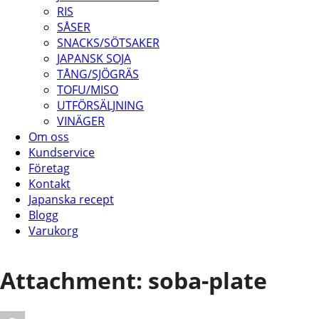
RIS
SÅSER
SNACKS/SÖTSAKER
JAPANSK SOJA
TÅNG/SJÖGRÄS
TOFU/MISO
UTFÖRSÄLJNING
VINÄGER
Om oss
Kundservice
Företag
Kontakt
Japanska recept
Blogg
Varukorg
Attachment: soba-plate