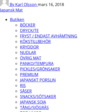
By Karl Olsson
mars 16, 2018
Japansk Mat
Butiken
BÖCKER
DRYCK/TE
FRYST / ENDAST AVHÄMTNING
KÖKSTILLBEHÖR
KRYDDOR
NUDLAR
ÖVRIG MAT
PANKO/TEMPURA
PICKLES/GRÖNSAKER
PREMIUM
JAPANSKT PORSLIN
RIS
SÅSER
SNACKS/SÖTSAKER
JAPANSK SOJA
TÅNG/SJÖGRÄS