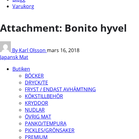
Varukorg
Attachment: Bonito hyvel
By Karl Olsson
mars 16, 2018
Japansk Mat
Butiken
BÖCKER
DRYCK/TE
FRYST / ENDAST AVHÄMTNING
KÖKSTILLBEHÖR
KRYDDOR
NUDLAR
ÖVRIG MAT
PANKO/TEMPURA
PICKLES/GRÖNSAKER
PREMIUM