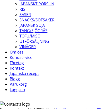
JAPANSKT PORSLIN
RIS
SÅSER
SNACKS/SÖTSAKER
JAPANSK SOJA
TÅNG/SJÖGRÄS
TOFU/MISO
UTFÖRSÄLJNING
VINÄGER
Om oss
Kundservice
Företag
Kontakt
Japanska recept
Blogg
Varukorg
Logga in