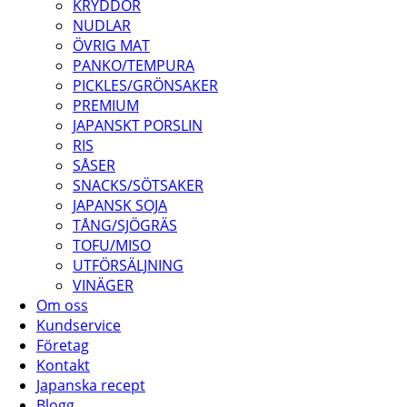
KRYDDOR
NUDLAR
ÖVRIG MAT
PANKO/TEMPURA
PICKLES/GRÖNSAKER
PREMIUM
JAPANSKT PORSLIN
RIS
SÅSER
SNACKS/SÖTSAKER
JAPANSK SOJA
TÅNG/SJÖGRÄS
TOFU/MISO
UTFÖRSÄLJNING
VINÄGER
Om oss
Kundservice
Företag
Kontakt
Japanska recept
Blogg