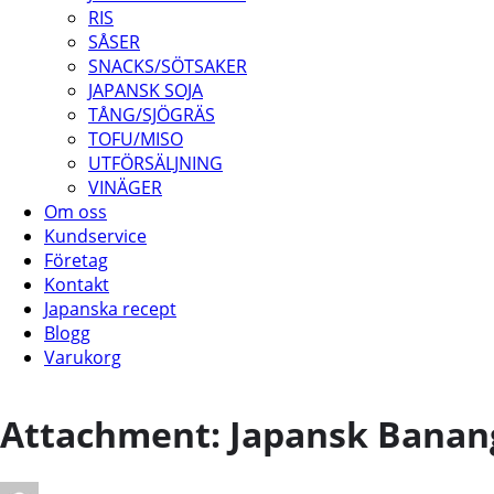
RIS
SÅSER
SNACKS/SÖTSAKER
JAPANSK SOJA
TÅNG/SJÖGRÄS
TOFU/MISO
UTFÖRSÄLJNING
VINÄGER
Om oss
Kundservice
Företag
Kontakt
Japanska recept
Blogg
Varukorg
Attachment: Japansk Banan