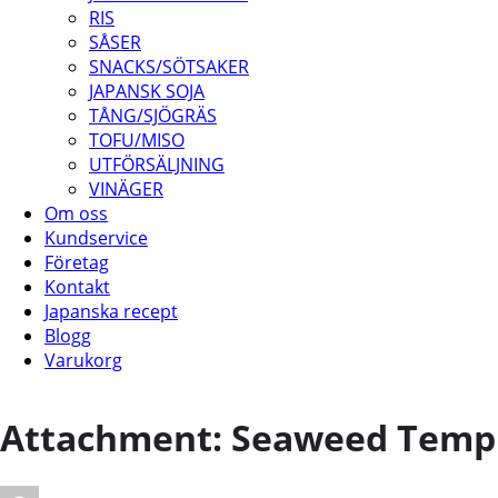
RIS
SÅSER
SNACKS/SÖTSAKER
JAPANSK SOJA
TÅNG/SJÖGRÄS
TOFU/MISO
UTFÖRSÄLJNING
VINÄGER
Om oss
Kundservice
Företag
Kontakt
Japanska recept
Blogg
Varukorg
Attachment: Seaweed Tempu