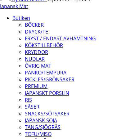
Japansk Mat
Butiken
BÖCKER
DRYCK/TE
FRYST / ENDAST AVHÄMTNING
KÖKSTILLBEHÖR
KRYDDOR
NUDLAR
ÖVRIG MAT
PANKO/TEMPURA
PICKLES/GRÖNSAKER
PREMIUM
JAPANSKT PORSLIN
RIS
SÅSER
SNACKS/SÖTSAKER
JAPANSK SOJA
TÅNG/SJÖGRÄS
TOFU/MISO