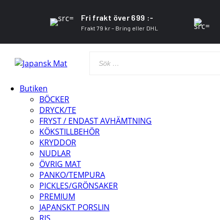
Fri frakt över 699 :-
Frakt 79 kr – Bring eller DHL
Butiken
BÖCKER
DRYCK/TE
FRYST / ENDAST AVHÄMTNING
KÖKSTILLBEHÖR
KRYDDOR
NUDLAR
ÖVRIG MAT
PANKO/TEMPURA
PICKLES/GRÖNSAKER
PREMIUM
JAPANSKT PORSLIN
RIS