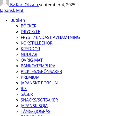
By Karl Olsson
september 4, 2025
Japansk Mat
Butiken
BÖCKER
DRYCK/TE
FRYST / ENDAST AVHÄMTNING
KÖKSTILLBEHÖR
KRYDDOR
NUDLAR
ÖVRIG MAT
PANKO/TEMPURA
PICKLES/GRÖNSAKER
PREMIUM
JAPANSKT PORSLIN
RIS
SÅSER
SNACKS/SÖTSAKER
JAPANSK SOJA
TÅNG/SJÖGRÄS