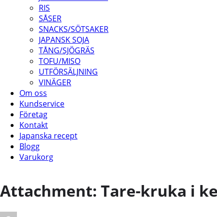
RIS
SÅSER
SNACKS/SÖTSAKER
JAPANSK SOJA
TÅNG/SJÖGRÄS
TOFU/MISO
UTFÖRSÄLJNING
VINÄGER
Om oss
Kundservice
Företag
Kontakt
Japanska recept
Blogg
Varukorg
Attachment: Tare-kruka i k