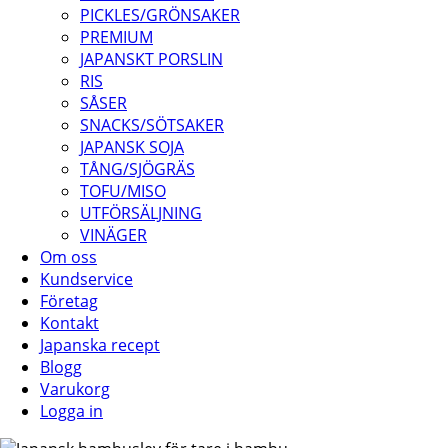
PICKLES/GRÖNSAKER
PREMIUM
JAPANSKT PORSLIN
RIS
SÅSER
SNACKS/SÖTSAKER
JAPANSK SOJA
TÅNG/SJÖGRÄS
TOFU/MISO
UTFÖRSÄLJNING
VINÄGER
Om oss
Kundservice
Företag
Kontakt
Japanska recept
Blogg
Varukorg
Logga in