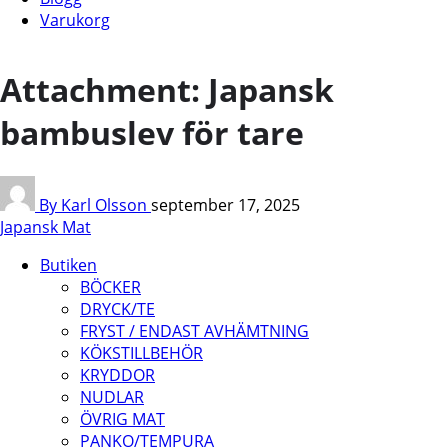
Varukorg
Attachment: Japansk
bambuslev för tare
By Karl Olsson
september 17, 2025
Japansk Mat
Butiken
BÖCKER
DRYCK/TE
FRYST / ENDAST AVHÄMTNING
KÖKSTILLBEHÖR
KRYDDOR
NUDLAR
ÖVRIG MAT
PANKO/TEMPURA