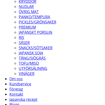
KRYDDOR
NUDLAR
ÖVRIG MAT
PANKO/TEMPURA
PICKLES/GRÖNSAKER
PREMIUM
JAPANSKT PORSLIN
RIS
SÅSER
SNACKS/SÖTSAKER
JAPANSK SOJA
TÅNG/SJÖGRÄS
TOFU/MISO
UTFÖRSÄLJNING
VINÄGER
Om oss
Kundservice
Företag
Kontakt
Japanska recept
Blogg