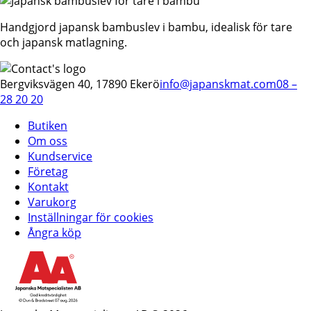
Handgjord japansk bambuslev i bambu, idealisk för tare
och japansk matlagning.
Bergviksvägen 40, 17890 Ekerö
info@japanskmat.com
08 –
28 20 20
Butiken
Om oss
Kundservice
Företag
Kontakt
Varukorg
Inställningar för cookies
Ångra köp