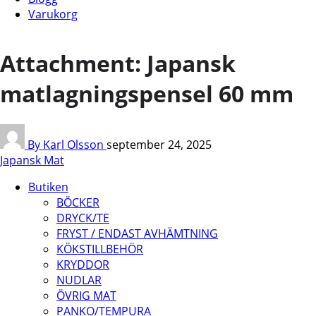
Varukorg
Attachment: Japansk
matlagningspensel 60 mm
By Karl Olsson
september 24, 2025
Japansk Mat
Butiken
BÖCKER
DRYCK/TE
FRYST / ENDAST AVHÄMTNING
KÖKSTILLBEHÖR
KRYDDOR
NUDLAR
ÖVRIG MAT
PANKO/TEMPURA