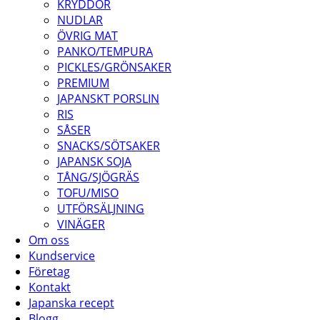
KRYDDOR
NUDLAR
ÖVRIG MAT
PANKO/TEMPURA
PICKLES/GRÖNSAKER
PREMIUM
JAPANSKT PORSLIN
RIS
SÅSER
SNACKS/SÖTSAKER
JAPANSK SOJA
TÅNG/SJÖGRÄS
TOFU/MISO
UTFÖRSÄLJNING
VINÄGER
Om oss
Kundservice
Företag
Kontakt
Japanska recept
Blogg