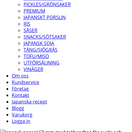
PICKLES/GRÖNSAKER
PREMIUM
JAPANSKT PORSLIN
RIS
SÅSER
SNACKS/SÖTSAKER
JAPANSK SOJA
TÅNG/SJÖGRÄS
TOFU/MISO
UTFÖRSÄLJNING
VINÄGER
Om oss
Kundservice
Företag
Kontakt
Japanska recept
Blogg
Varukorg
Logga in