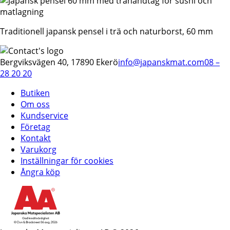
Traditionell japansk pensel i trä och naturborst, 60 mm
Bergviksvägen 40, 17890 Ekerö
info@japanskmat.com
08 –
28 20 20
Butiken
Om oss
Kundservice
Företag
Kontakt
Varukorg
Inställningar för cookies
Ångra köp