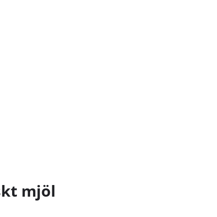
skt mjöl