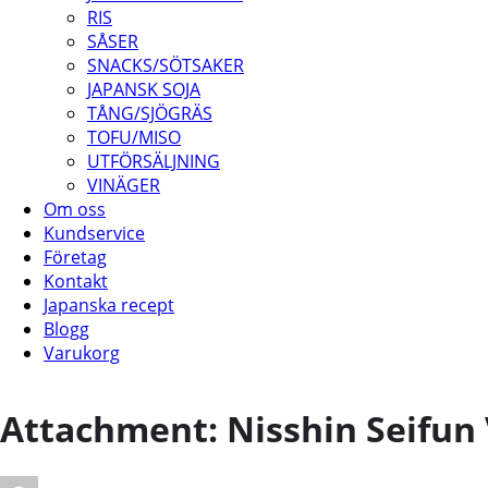
RIS
SÅSER
SNACKS/SÖTSAKER
JAPANSK SOJA
TÅNG/SJÖGRÄS
TOFU/MISO
UTFÖRSÄLJNING
VINÄGER
Om oss
Kundservice
Företag
Kontakt
Japanska recept
Blogg
Varukorg
Attachment: Nisshin Seifun 