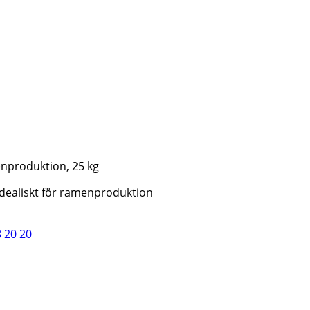
 idealiskt för ramenproduktion
8 20 20