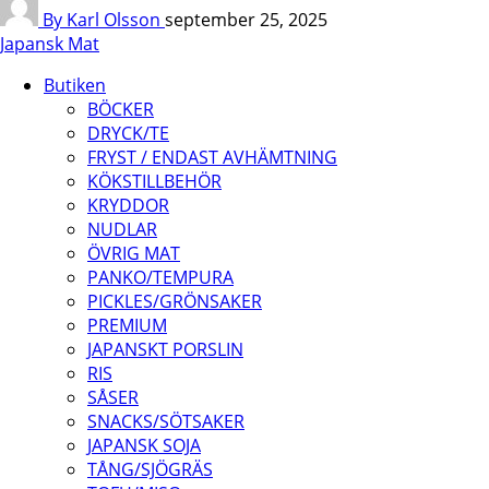
By Karl Olsson
september 25, 2025
Japansk Mat
Butiken
BÖCKER
DRYCK/TE
FRYST / ENDAST AVHÄMTNING
KÖKSTILLBEHÖR
KRYDDOR
NUDLAR
ÖVRIG MAT
PANKO/TEMPURA
PICKLES/GRÖNSAKER
PREMIUM
JAPANSKT PORSLIN
RIS
SÅSER
SNACKS/SÖTSAKER
JAPANSK SOJA
TÅNG/SJÖGRÄS