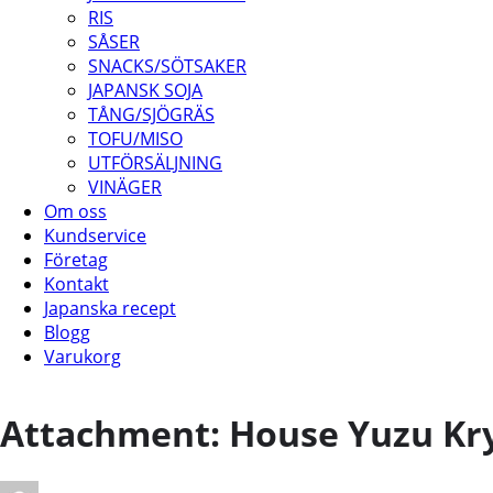
RIS
SÅSER
SNACKS/SÖTSAKER
JAPANSK SOJA
TÅNG/SJÖGRÄS
TOFU/MISO
UTFÖRSÄLJNING
VINÄGER
Om oss
Kundservice
Företag
Kontakt
Japanska recept
Blogg
Varukorg
Attachment: House Yuzu Kr