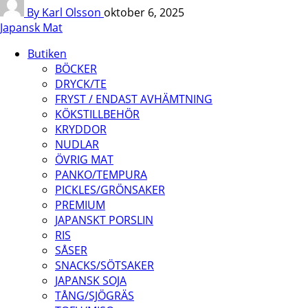
By Karl Olsson
oktober 6, 2025
Japansk Mat
Butiken
BÖCKER
DRYCK/TE
FRYST / ENDAST AVHÄMTNING
KÖKSTILLBEHÖR
KRYDDOR
NUDLAR
ÖVRIG MAT
PANKO/TEMPURA
PICKLES/GRÖNSAKER
PREMIUM
JAPANSKT PORSLIN
RIS
SÅSER
SNACKS/SÖTSAKER
JAPANSK SOJA
TÅNG/SJÖGRÄS