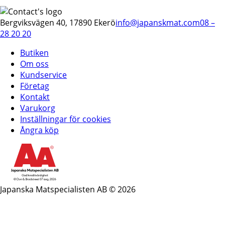
Bergviksvägen 40, 17890 Ekerö
info@japanskmat.com
08 –
28 20 20
Butiken
Om oss
Kundservice
Företag
Kontakt
Varukorg
Inställningar för cookies
Ångra köp
Japanska Matspecialisten AB © 2026