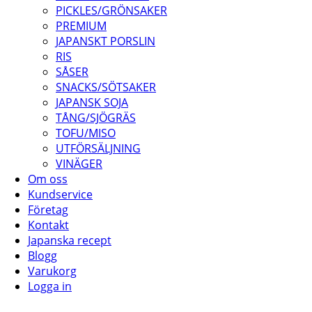
PICKLES/GRÖNSAKER
PREMIUM
JAPANSKT PORSLIN
RIS
SÅSER
SNACKS/SÖTSAKER
JAPANSK SOJA
TÅNG/SJÖGRÄS
TOFU/MISO
UTFÖRSÄLJNING
VINÄGER
Om oss
Kundservice
Företag
Kontakt
Japanska recept
Blogg
Varukorg
Logga in