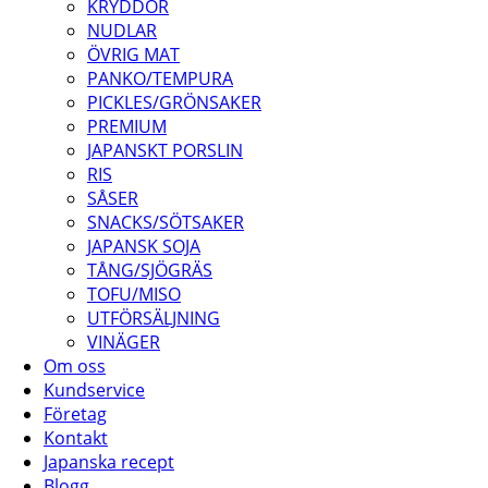
KRYDDOR
NUDLAR
ÖVRIG MAT
PANKO/TEMPURA
PICKLES/GRÖNSAKER
PREMIUM
JAPANSKT PORSLIN
RIS
SÅSER
SNACKS/SÖTSAKER
JAPANSK SOJA
TÅNG/SJÖGRÄS
TOFU/MISO
UTFÖRSÄLJNING
VINÄGER
Om oss
Kundservice
Företag
Kontakt
Japanska recept
Blogg