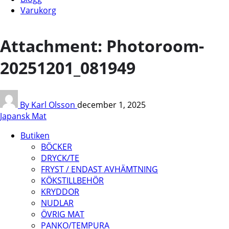
Varukorg
Attachment: Photoroom-
20251201_081949
By Karl Olsson
december 1, 2025
Japansk Mat
Butiken
BÖCKER
DRYCK/TE
FRYST / ENDAST AVHÄMTNING
KÖKSTILLBEHÖR
KRYDDOR
NUDLAR
ÖVRIG MAT
PANKO/TEMPURA