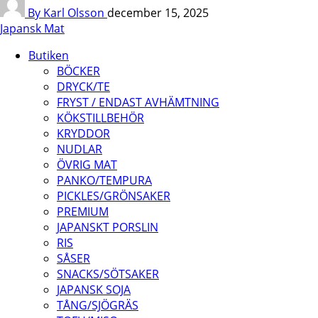
By Karl Olsson
december 15, 2025
Japansk Mat
Butiken
BÖCKER
DRYCK/TE
FRYST / ENDAST AVHÄMTNING
KÖKSTILLBEHÖR
KRYDDOR
NUDLAR
ÖVRIG MAT
PANKO/TEMPURA
PICKLES/GRÖNSAKER
PREMIUM
JAPANSKT PORSLIN
RIS
SÅSER
SNACKS/SÖTSAKER
JAPANSK SOJA
TÅNG/SJÖGRÄS