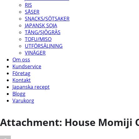
RIS
SÅSER
SNACKS/SÖTSAKER
JAPANSK SOJA
TÅNG/SJÖGRÄS
TOFU/MISO
UTFÖRSÄLJNING
VINÄGER
Om oss
Kundservice
Företag
Kontakt
Japanska recept
Blogg
Varukorg
Attachment: House Momiji Or