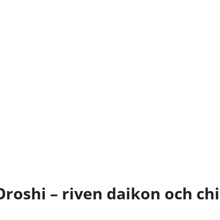
oshi – riven daikon och chi