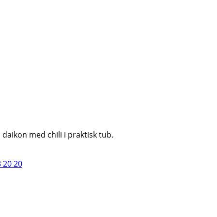
daikon med chili i praktisk tub.
8 20 20