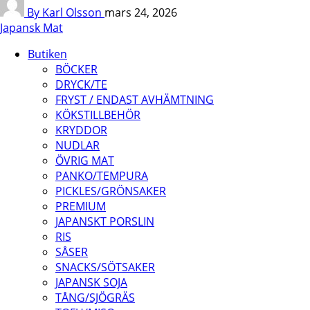
By Karl Olsson
mars 24, 2026
Japansk Mat
Butiken
BÖCKER
DRYCK/TE
FRYST / ENDAST AVHÄMTNING
KÖKSTILLBEHÖR
KRYDDOR
NUDLAR
ÖVRIG MAT
PANKO/TEMPURA
PICKLES/GRÖNSAKER
PREMIUM
JAPANSKT PORSLIN
RIS
SÅSER
SNACKS/SÖTSAKER
JAPANSK SOJA
TÅNG/SJÖGRÄS