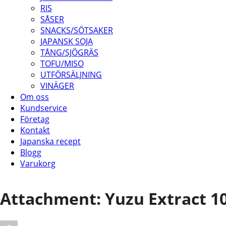
RIS
SÅSER
SNACKS/SÖTSAKER
JAPANSK SOJA
TÅNG/SJÖGRÄS
TOFU/MISO
UTFÖRSÄLJNING
VINÄGER
Om oss
Kundservice
Företag
Kontakt
Japanska recept
Blogg
Varukorg
Attachment: Yuzu Extract 10