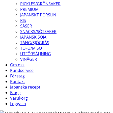
PICKLES/GRÖNSAKER
PREMIUM
JAPANSKT PORSLIN
RIS
SÅSER
SNACKS/SÖTSAKER
JAPANSK SOJA
TÅNG/SJÖGRÄS
TOFU/MISO
UTFÖRSÄLJNING
VINÄGER
Om oss
Kundservice
Företag
Kontakt
Japanska recept
Blogg
Varukorg
Logga in