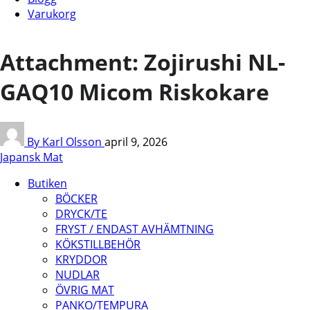
Varukorg
Attachment: Zojirushi NL-
GAQ10 Micom Riskokare
By Karl Olsson
april 9, 2026
Japansk Mat
Butiken
BÖCKER
DRYCK/TE
FRYST / ENDAST AVHÄMTNING
KÖKSTILLBEHÖR
KRYDDOR
NUDLAR
ÖVRIG MAT
PANKO/TEMPURA