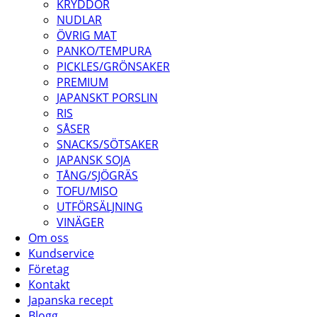
KRYDDOR
NUDLAR
ÖVRIG MAT
PANKO/TEMPURA
PICKLES/GRÖNSAKER
PREMIUM
JAPANSKT PORSLIN
RIS
SÅSER
SNACKS/SÖTSAKER
JAPANSK SOJA
TÅNG/SJÖGRÄS
TOFU/MISO
UTFÖRSÄLJNING
VINÄGER
Om oss
Kundservice
Företag
Kontakt
Japanska recept
Blogg