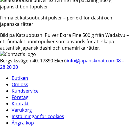
Finmalet katsuobushi pulver – perfekt för dashi och
japanska rätter
Bild på Katsuobushi Pulver Extra Fine 500 g från Wadakyu –
ett finmalet bonitopulver som används för att skapa
autentisk japansk dashi och umamirika rätter.
Bergviksvägen 40, 17890 Ekerö
info@japanskmat.com
08 –
28 20 20
Butiken
Om oss
Kundservice
Företag
Kontakt
Varukorg
Inställningar för cookies
Ångra köp