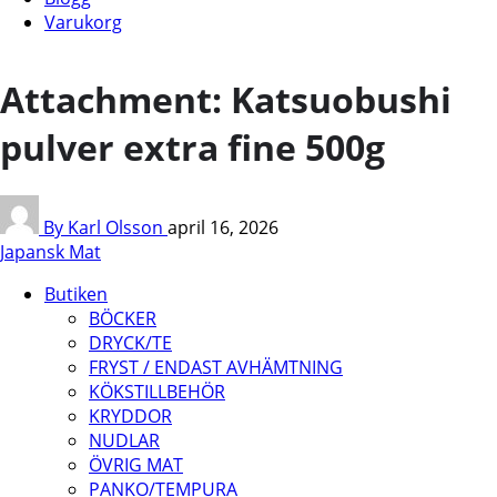
Varukorg
Attachment: Katsuobushi
pulver extra fine 500g
By Karl Olsson
april 16, 2026
Japansk Mat
Butiken
BÖCKER
DRYCK/TE
FRYST / ENDAST AVHÄMTNING
KÖKSTILLBEHÖR
KRYDDOR
NUDLAR
ÖVRIG MAT
PANKO/TEMPURA