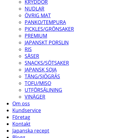
KRYDDOR
NUDLAR
ÖVRIG MAT
PANKO/TEMPURA
PICKLES/GRÖNSAKER
PREMIUM
JAPANSKT PORSLIN
RIS
SÅSER
SNACKS/SÖTSAKER
JAPANSK SOJA
TÅNG/SJÖGRÄS
TOFU/MISO
UTFÖRSÄLJNING
VINÄGER
Om oss
Kundservice
Företag
Kontakt
Japanska recept
Blogg