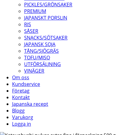
PICKLES/GRÖNSAKER
PREMIUM
JAPANSKT PORSLIN
RIS
SÅSER
SNACKS/SÖTSAKER
JAPANSK SOJA
TÅNG/SJÖGRÄS
TOFU/MISO
UTFÖRSÄLJNING
VINÄGER
Om oss
Kundservice
Företag
Kontakt
Japanska recept
Blogg
Varukorg
Logga in