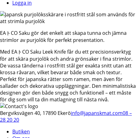
Logga in
EAトCO Saku gör det enkelt att skapa tunna och jämna
strimlor av purjolök för perfekt presentation.
Med EAトCO Saku Leek Knife får du ett precisionsverktyg
för att skära purjolök och andra grönsaker i fina strimlor.
De vassa tänderna i rostfritt stål ger exakta snitt utan att
krossa råvaran, vilket bevarar både smak och textur.
Perfekt för japanska rätter som ramen, men även för
sallader och dekorativa uppläggningar. Den minimalistiska
designen gör den både snygg och funktionell – ett måste
för dig som vill ta din matlagning till nästa nivå.
Bergviksvägen 40, 17890 Ekerö
info@japanskmat.com
08 –
28 20 20
Butiken