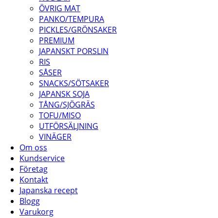
ÖVRIG MAT
PANKO/TEMPURA
PICKLES/GRÖNSAKER
PREMIUM
JAPANSKT PORSLIN
RIS
SÅSER
SNACKS/SÖTSAKER
JAPANSK SOJA
TÅNG/SJÖGRÄS
TOFU/MISO
UTFÖRSÄLJNING
VINÄGER
Om oss
Kundservice
Företag
Kontakt
Japanska recept
Blogg
Varukorg