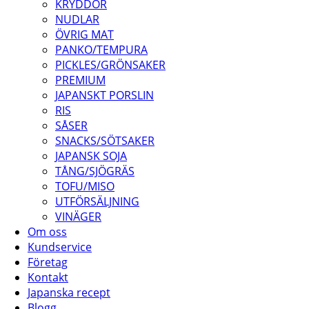
KRYDDOR
NUDLAR
ÖVRIG MAT
PANKO/TEMPURA
PICKLES/GRÖNSAKER
PREMIUM
JAPANSKT PORSLIN
RIS
SÅSER
SNACKS/SÖTSAKER
JAPANSK SOJA
TÅNG/SJÖGRÄS
TOFU/MISO
UTFÖRSÄLJNING
VINÄGER
Om oss
Kundservice
Företag
Kontakt
Japanska recept
Blogg