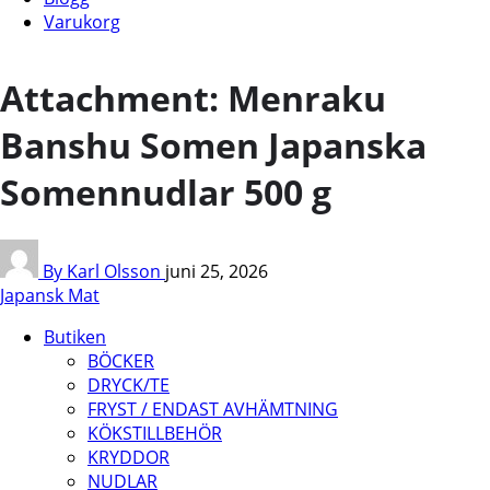
Varukorg
Attachment: Menraku
Banshu Somen Japanska
Somennudlar 500 g
By Karl Olsson
juni 25, 2026
Japansk Mat
Butiken
BÖCKER
DRYCK/TE
FRYST / ENDAST AVHÄMTNING
KÖKSTILLBEHÖR
KRYDDOR
NUDLAR