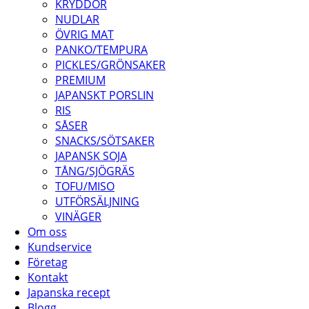
KRYDDOR
NUDLAR
ÖVRIG MAT
PANKO/TEMPURA
PICKLES/GRÖNSAKER
PREMIUM
JAPANSKT PORSLIN
RIS
SÅSER
SNACKS/SÖTSAKER
JAPANSK SOJA
TÅNG/SJÖGRÄS
TOFU/MISO
UTFÖRSÄLJNING
VINÄGER
Om oss
Kundservice
Företag
Kontakt
Japanska recept
Blogg