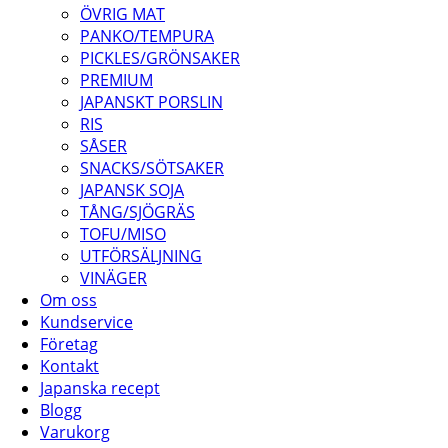
ÖVRIG MAT
PANKO/TEMPURA
PICKLES/GRÖNSAKER
PREMIUM
JAPANSKT PORSLIN
RIS
SÅSER
SNACKS/SÖTSAKER
JAPANSK SOJA
TÅNG/SJÖGRÄS
TOFU/MISO
UTFÖRSÄLJNING
VINÄGER
Om oss
Kundservice
Företag
Kontakt
Japanska recept
Blogg
Varukorg