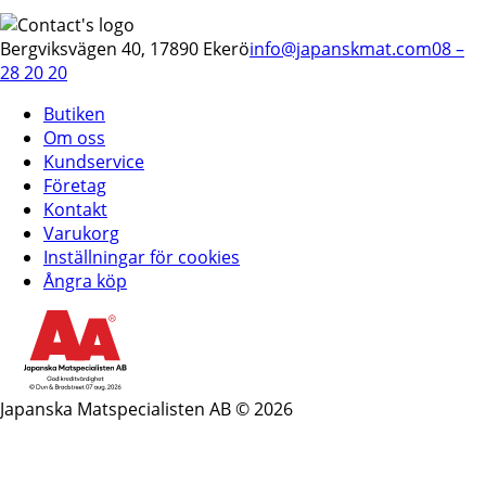
Bergviksvägen 40, 17890 Ekerö
info@japanskmat.com
08 –
28 20 20
Butiken
Om oss
Kundservice
Företag
Kontakt
Varukorg
Inställningar för cookies
Ångra köp
Japanska Matspecialisten AB © 2026