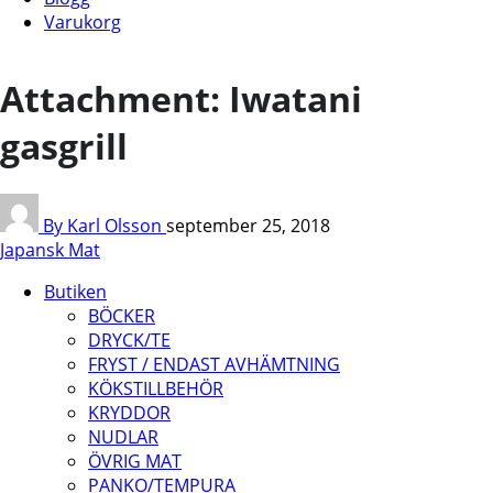
Varukorg
Attachment: Iwatani
gasgrill
By Karl Olsson
september 25, 2018
Japansk Mat
Butiken
BÖCKER
DRYCK/TE
FRYST / ENDAST AVHÄMTNING
KÖKSTILLBEHÖR
KRYDDOR
NUDLAR
ÖVRIG MAT
PANKO/TEMPURA