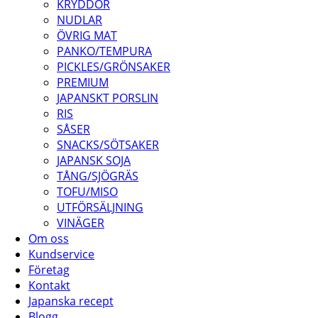
KRYDDOR
NUDLAR
ÖVRIG MAT
PANKO/TEMPURA
PICKLES/GRÖNSAKER
PREMIUM
JAPANSKT PORSLIN
RIS
SÅSER
SNACKS/SÖTSAKER
JAPANSK SOJA
TÅNG/SJÖGRÄS
TOFU/MISO
UTFÖRSÄLJNING
VINÄGER
Om oss
Kundservice
Företag
Kontakt
Japanska recept
Blogg