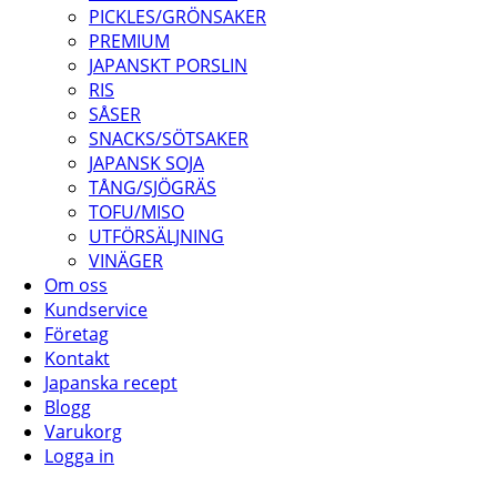
PICKLES/GRÖNSAKER
PREMIUM
JAPANSKT PORSLIN
RIS
SÅSER
SNACKS/SÖTSAKER
JAPANSK SOJA
TÅNG/SJÖGRÄS
TOFU/MISO
UTFÖRSÄLJNING
VINÄGER
Om oss
Kundservice
Företag
Kontakt
Japanska recept
Blogg
Varukorg
Logga in