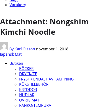
Varukorg
Attachment: Nongshim
Kimchi Noodle
By Karl Olsson
november 1, 2018
Japansk Mat
Butiken
BÖCKER
DRYCK/TE
FRYST / ENDAST AVHÄMTNING
KÖKSTILLBEHÖR
KRYDDOR
NUDLAR
ÖVRIG MAT
PANKO/TEMPURA