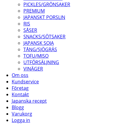
PICKLES/GRÖNSAKER
PREMIUM
JAPANSKT PORSLIN
RIS
SÅSER
SNACKS/SÖTSAKER
JAPANSK SOJA
TÅNG/SJÖGRÄS
TOFU/MISO
UTFÖRSÄLJNING
VINÄGER
Om oss
Kundservice
Företag
Kontakt
Japanska recept
Blogg
Varukorg
Logga in