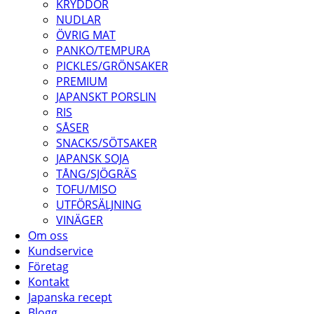
KRYDDOR
NUDLAR
ÖVRIG MAT
PANKO/TEMPURA
PICKLES/GRÖNSAKER
PREMIUM
JAPANSKT PORSLIN
RIS
SÅSER
SNACKS/SÖTSAKER
JAPANSK SOJA
TÅNG/SJÖGRÄS
TOFU/MISO
UTFÖRSÄLJNING
VINÄGER
Om oss
Kundservice
Företag
Kontakt
Japanska recept
Blogg