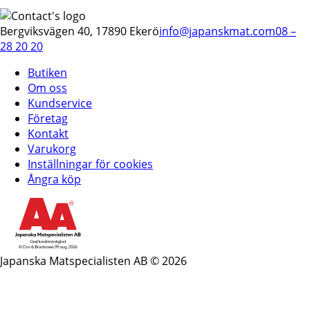
Bergviksvägen 40, 17890 Ekerö
info@japanskmat.com
08 –
28 20 20
Butiken
Om oss
Kundservice
Företag
Kontakt
Varukorg
Inställningar för cookies
Ångra köp
Japanska Matspecialisten AB © 2026