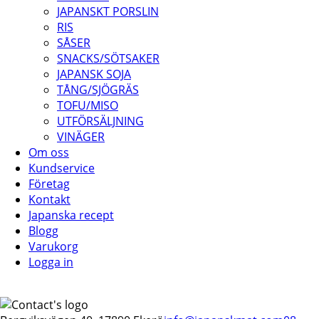
JAPANSKT PORSLIN
RIS
SÅSER
SNACKS/SÖTSAKER
JAPANSK SOJA
TÅNG/SJÖGRÄS
TOFU/MISO
UTFÖRSÄLJNING
VINÄGER
Om oss
Kundservice
Företag
Kontakt
Japanska recept
Blogg
Varukorg
Logga in