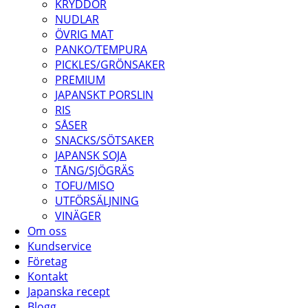
KRYDDOR
NUDLAR
ÖVRIG MAT
PANKO/TEMPURA
PICKLES/GRÖNSAKER
PREMIUM
JAPANSKT PORSLIN
RIS
SÅSER
SNACKS/SÖTSAKER
JAPANSK SOJA
TÅNG/SJÖGRÄS
TOFU/MISO
UTFÖRSÄLJNING
VINÄGER
Om oss
Kundservice
Företag
Kontakt
Japanska recept
Blogg