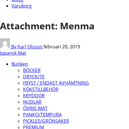
Varukorg
Attachment: Menma
By Karl Olsson
februari 20, 2019
Japansk Mat
Butiken
BÖCKER
DRYCK/TE
FRYST / ENDAST AVHÄMTNING
KÖKSTILLBEHÖR
KRYDDOR
NUDLAR
ÖVRIG MAT
PANKO/TEMPURA
PICKLES/GRÖNSAKER
PREMIUM