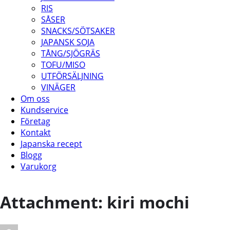
RIS
SÅSER
SNACKS/SÖTSAKER
JAPANSK SOJA
TÅNG/SJÖGRÄS
TOFU/MISO
UTFÖRSÄLJNING
VINÄGER
Om oss
Kundservice
Företag
Kontakt
Japanska recept
Blogg
Varukorg
Attachment: kiri mochi