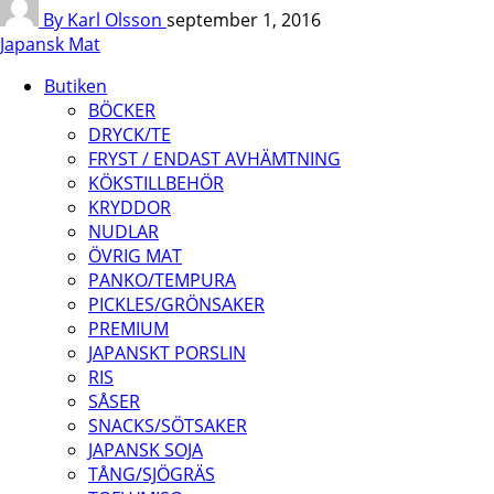
By Karl Olsson
september 1, 2016
Japansk Mat
Butiken
BÖCKER
DRYCK/TE
FRYST / ENDAST AVHÄMTNING
KÖKSTILLBEHÖR
KRYDDOR
NUDLAR
ÖVRIG MAT
PANKO/TEMPURA
PICKLES/GRÖNSAKER
PREMIUM
JAPANSKT PORSLIN
RIS
SÅSER
SNACKS/SÖTSAKER
JAPANSK SOJA
TÅNG/SJÖGRÄS