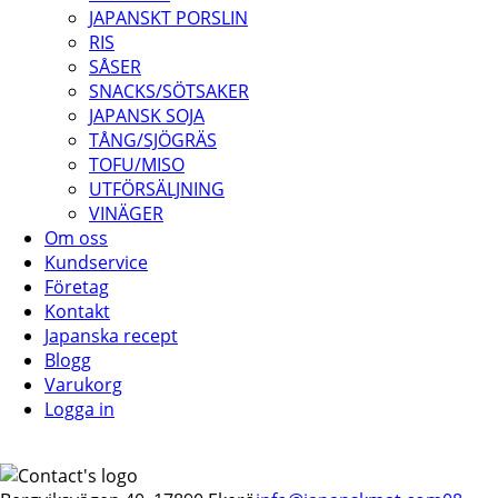
JAPANSKT PORSLIN
RIS
SÅSER
SNACKS/SÖTSAKER
JAPANSK SOJA
TÅNG/SJÖGRÄS
TOFU/MISO
UTFÖRSÄLJNING
VINÄGER
Om oss
Kundservice
Företag
Kontakt
Japanska recept
Blogg
Varukorg
Logga in