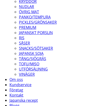
KRYDDOR
NUDLAR
ÖVRIG MAT
PANKO/TEMPURA
PICKLES/GRÖNSAKER
PREMIUM
JAPANSKT PORSLIN
RIS
SÅSER
SNACKS/SÖTSAKER
JAPANSK SOJA
TÅNG/SJÖGRÄS
TOFU/MISO
UTFÖRSÄLJNING
VINÄGER
Om oss
Kundservice
Företag
Kontakt
Japanska recept
Blogg