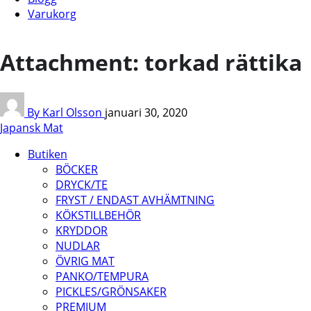
Varukorg
Attachment: torkad rättika
By Karl Olsson
januari 30, 2020
Japansk Mat
Butiken
BÖCKER
DRYCK/TE
FRYST / ENDAST AVHÄMTNING
KÖKSTILLBEHÖR
KRYDDOR
NUDLAR
ÖVRIG MAT
PANKO/TEMPURA
PICKLES/GRÖNSAKER
PREMIUM