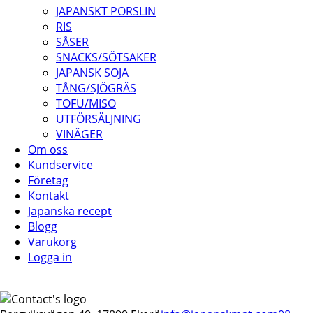
JAPANSKT PORSLIN
RIS
SÅSER
SNACKS/SÖTSAKER
JAPANSK SOJA
TÅNG/SJÖGRÄS
TOFU/MISO
UTFÖRSÄLJNING
VINÄGER
Om oss
Kundservice
Företag
Kontakt
Japanska recept
Blogg
Varukorg
Logga in