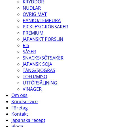
KRYDDOR
NUDLAR
ÖVRIG MAT
PANKO/TEMPURA
PICKLES/GRÖNSAKER
PREMIUM
JAPANSKT PORSLIN
RIS
SÅSER
SNACKS/SÖTSAKER
JAPANSK SOJA
TÅNG/SJÖGRÄS
TOFU/MISO
UTFÖRSÄLJNING
VINÄGER
Om oss
Kundservice
Företag
Kontakt
Japanska recept
Blogg