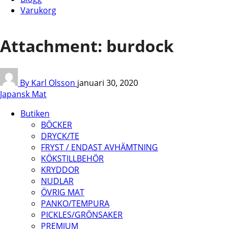
Varukorg
Attachment: burdock
By Karl Olsson
januari 30, 2020
Japansk Mat
Butiken
BÖCKER
DRYCK/TE
FRYST / ENDAST AVHÄMTNING
KÖKSTILLBEHÖR
KRYDDOR
NUDLAR
ÖVRIG MAT
PANKO/TEMPURA
PICKLES/GRÖNSAKER
PREMIUM