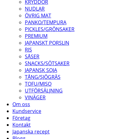
KRYDDOR
NUDLAR
ÖVRIG MAT
PANKO/TEMPURA
PICKLES/GRÖNSAKER
PREMIUM
JAPANSKT PORSLIN
RIS
SÅSER
SNACKS/SÖTSAKER
JAPANSK SOJA
TÅNG/SJÖGRÄS
TOFU/MISO
UTFÖRSÄLJNING
VINÄGER
Om oss
Kundservice
Företag
Kontakt
Japanska recept
Blogg