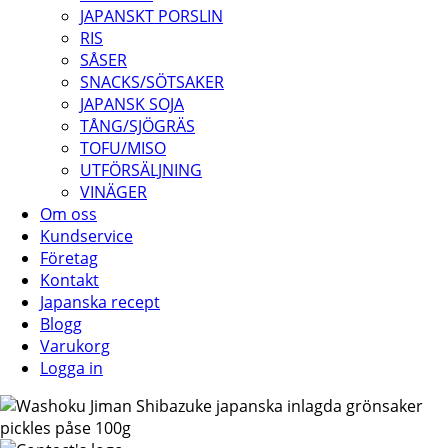
JAPANSKT PORSLIN
RIS
SÅSER
SNACKS/SÖTSAKER
JAPANSK SOJA
TÅNG/SJÖGRÄS
TOFU/MISO
UTFÖRSÄLJNING
VINÄGER
Om oss
Kundservice
Företag
Kontakt
Japanska recept
Blogg
Varukorg
Logga in