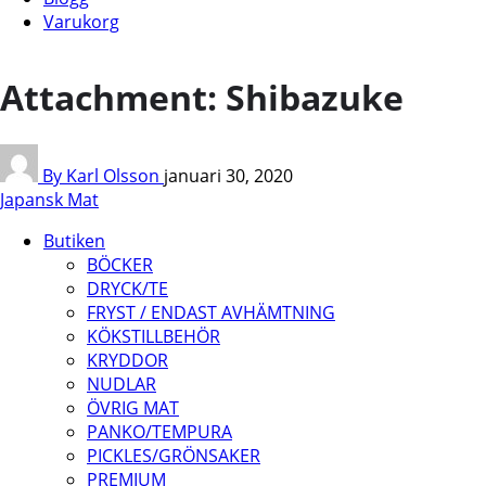
Varukorg
Attachment: Shibazuke
By Karl Olsson
januari 30, 2020
Japansk Mat
Butiken
BÖCKER
DRYCK/TE
FRYST / ENDAST AVHÄMTNING
KÖKSTILLBEHÖR
KRYDDOR
NUDLAR
ÖVRIG MAT
PANKO/TEMPURA
PICKLES/GRÖNSAKER
PREMIUM