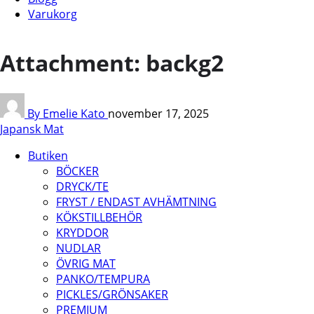
Varukorg
Attachment: backg2
By Emelie Kato
november 17, 2025
Japansk Mat
Butiken
BÖCKER
DRYCK/TE
FRYST / ENDAST AVHÄMTNING
KÖKSTILLBEHÖR
KRYDDOR
NUDLAR
ÖVRIG MAT
PANKO/TEMPURA
PICKLES/GRÖNSAKER
PREMIUM