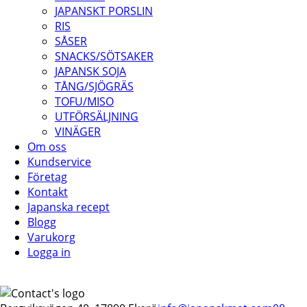
JAPANSKT PORSLIN
RIS
SÅSER
SNACKS/SÖTSAKER
JAPANSK SOJA
TÅNG/SJÖGRÄS
TOFU/MISO
UTFÖRSÄLJNING
VINÄGER
Om oss
Kundservice
Företag
Kontakt
Japanska recept
Blogg
Varukorg
Logga in