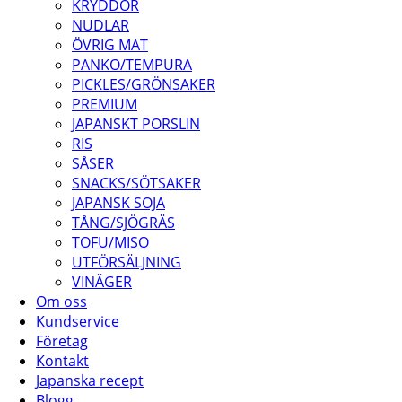
KRYDDOR
NUDLAR
ÖVRIG MAT
PANKO/TEMPURA
PICKLES/GRÖNSAKER
PREMIUM
JAPANSKT PORSLIN
RIS
SÅSER
SNACKS/SÖTSAKER
JAPANSK SOJA
TÅNG/SJÖGRÄS
TOFU/MISO
UTFÖRSÄLJNING
VINÄGER
Om oss
Kundservice
Företag
Kontakt
Japanska recept
Blogg