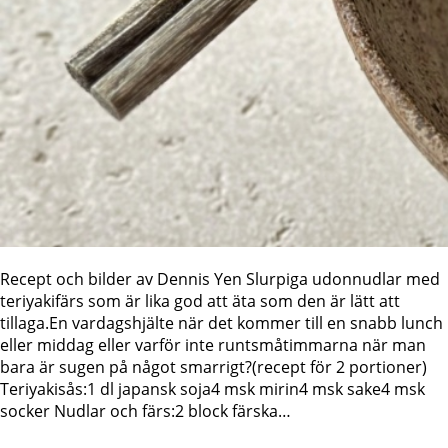
Recept och bilder av Dennis Yen Slurpiga udonnudlar med
teriyakifärs som är lika god att äta som den är lätt att
tillaga.En vardagshjälte när det kommer till en snabb lunch
eller middag eller varför inte runtsmåtimmarna när man
bara är sugen på något smarrigt?(recept för 2 portioner)
Teriyakisås:1 dl japansk soja4 msk mirin4 msk sake4 msk
socker Nudlar och färs:2 block färska…