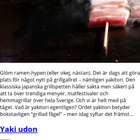
Glöm ramen-hypen (eller okej, nästan). Det är dags att göra
plats för något nytt på grillgallret – nämligen yakitori. Den
klassiska japanska grillspetten håller sakta men säkert på
att ta över trendiga menyer, matfestivaler och
hemmagrillar över hela Sverige. Och vi är helt med på
tåget. Vad är yakitori egentligen? Ordet yakitori betyder
bokstavligen “grillad fågel” – men idag syftar det främst…
Yaki udon