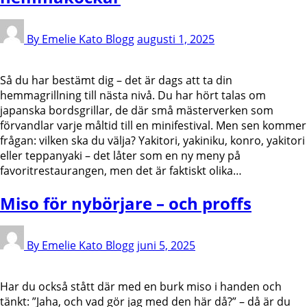
By Emelie Kato
Blogg
augusti 1, 2025
Så du har bestämt dig – det är dags att ta din
hemmagrillning till nästa nivå. Du har hört talas om
japanska bordsgrillar, de där små mästerverken som
förvandlar varje måltid till en minifestival. Men sen kommer
frågan: vilken ska du välja? Yakitori, yakiniku, konro, yakitori
eller teppanyaki – det låter som en ny meny på
favoritrestaurangen, men det är faktiskt olika…
Miso för nybörjare – och proffs
By Emelie Kato
Blogg
juni 5, 2025
Har du också stått där med en burk miso i handen och
tänkt: ”Jaha, och vad gör jag med den här då?” – då är du