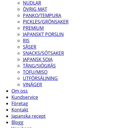
NUDLAR
ÖVRIG MAT
PANKO/TEMPURA
PICKLES/GRÖNSAKER
PREMIUM
JAPANSKT PORSLIN
RIS
SÅSER
SNACKS/SÖTSAKER
JAPANSK SOJA
TÅNG/SJÖGRÄS
TOFU/MISO
UTFÖRSÄLJNING
VINÄGER
Om oss
Kundservice
Företag
Kontakt
Japanska recept
Blogg