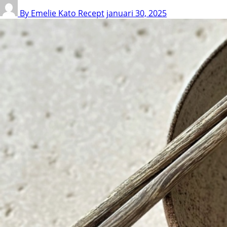
By Emelie Kato
Recept
januari 30, 2025