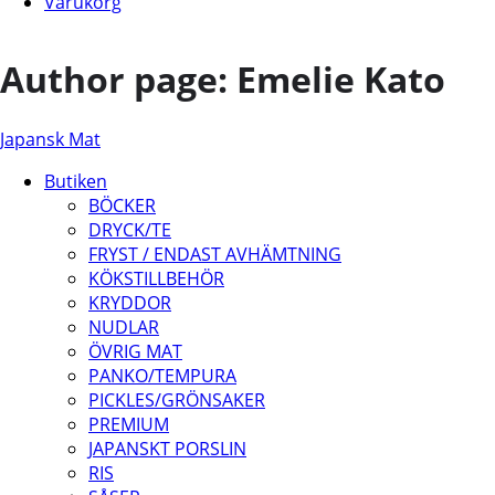
Varukorg
Author page: Emelie Kato
Japansk Mat
Butiken
BÖCKER
DRYCK/TE
FRYST / ENDAST AVHÄMTNING
KÖKSTILLBEHÖR
KRYDDOR
NUDLAR
ÖVRIG MAT
PANKO/TEMPURA
PICKLES/GRÖNSAKER
PREMIUM
JAPANSKT PORSLIN
RIS