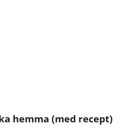
baka hemma (med recept)