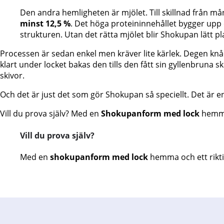
Den andra hemligheten är mjölet. Till skillnad från
minst 12,5 %
. Det höga proteininnehållet bygger upp e
strukturen. Utan det rätta mjölet blir Shokupan lätt p
Processen är sedan enkel men kräver lite kärlek. Degen knåd
klart under locket bakas den tills den fått sin gyllenbruna s
skivor.
Och det är just det som gör Shokupan så speciellt. Det är 
Vill du prova själv? Med en
Shokupanform med lock
hemma 
Vill du prova själv?
Med en
shokupanform med lock
hemma och ett rikt