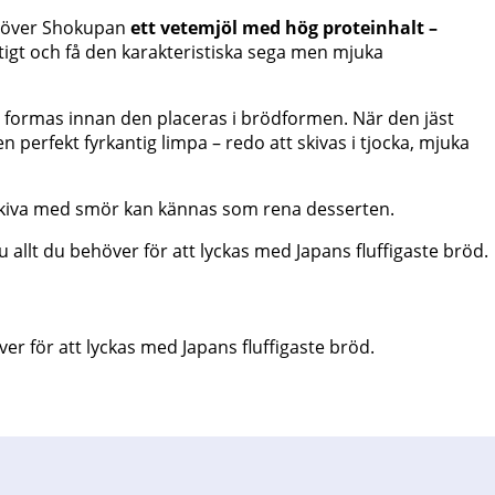
behöver Shokupan
ett vetemjöl med hög proteinhalt –
ftigt och få den karakteristiska sega men mjuka
och formas innan den placeras i brödformen. När den jäst
n perfekt fyrkantig limpa – redo att skivas i tjocka, mjuka
d skiva med smör kan kännas som rena desserten.
 allt du behöver för att lyckas med Japans fluffigaste bröd.
er för att lyckas med Japans fluffigaste bröd.