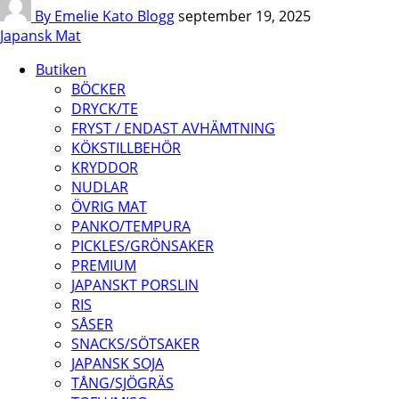
By Emelie Kato
Blogg
september 19, 2025
Japansk Mat
Butiken
BÖCKER
DRYCK/TE
FRYST / ENDAST AVHÄMTNING
KÖKSTILLBEHÖR
KRYDDOR
NUDLAR
ÖVRIG MAT
PANKO/TEMPURA
PICKLES/GRÖNSAKER
PREMIUM
JAPANSKT PORSLIN
RIS
SÅSER
SNACKS/SÖTSAKER
JAPANSK SOJA
TÅNG/SJÖGRÄS