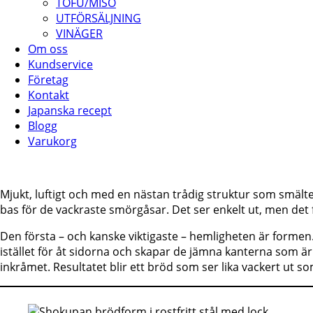
TOFU/MISO
UTFÖRSÄLJNING
VINÄGER
Om oss
Kundservice
Företag
Kontakt
Japanska recept
Blogg
Varukorg
Mjukt, luftigt och med en nästan trådig struktur som smäl
bas för de vackraste smörgåsar. Det ser enkelt ut, men det 
Den första – och kanske viktigaste – hemligheten är formen.
istället för åt sidorna och skapar de jämna kanterna som är
inkråmet. Resultatet blir ett bröd som ser lika vackert ut s