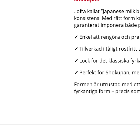
..ofta kallat ”Japanese milk b
konsistens. Med rätt form k
garanterat imponera både på
✔ Enkel att rengöra och pr
✔ Tillverkad i tåligt rostfri
✔ Lock för det klassiska fyrk
✔ Perfekt för Shokupan, me
Formen är utrustad med ett 
fyrkantiga form – precis so