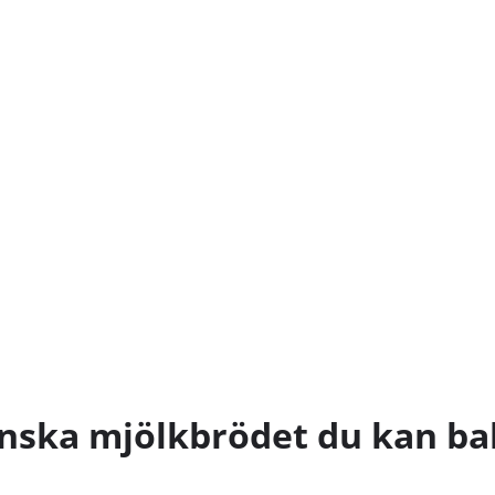
panska mjölkbrödet du kan 