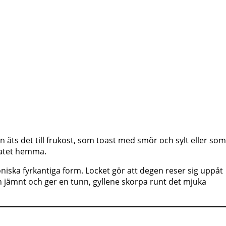
n äts det till frukost, som toast med smör och sylt eller som
ltatet hemma.
niska fyrkantiga form. Locket gör att degen reser sig uppåt
en jämnt och ger en tunn, gyllene skorpa runt det mjuka