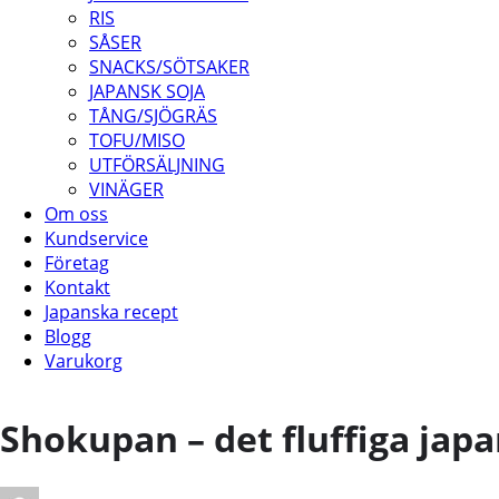
RIS
SÅSER
SNACKS/SÖTSAKER
JAPANSK SOJA
TÅNG/SJÖGRÄS
TOFU/MISO
UTFÖRSÄLJNING
VINÄGER
Om oss
Kundservice
Företag
Kontakt
Japanska recept
Blogg
Varukorg
Shokupan – det fluffiga ja