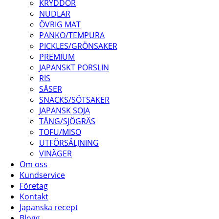
KRYDDOR
NUDLAR
ÖVRIG MAT
PANKO/TEMPURA
PICKLES/GRÖNSAKER
PREMIUM
JAPANSKT PORSLIN
RIS
SÅSER
SNACKS/SÖTSAKER
JAPANSK SOJA
TÅNG/SJÖGRÄS
TOFU/MISO
UTFÖRSÄLJNING
VINÄGER
Om oss
Kundservice
Företag
Kontakt
Japanska recept
Blogg