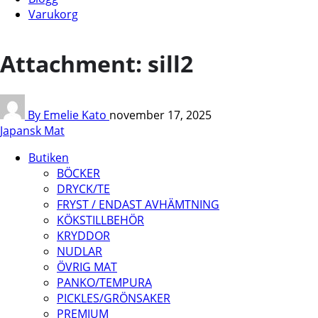
Varukorg
Attachment: sill2
By Emelie Kato
november 17, 2025
Japansk Mat
Butiken
BÖCKER
DRYCK/TE
FRYST / ENDAST AVHÄMTNING
KÖKSTILLBEHÖR
KRYDDOR
NUDLAR
ÖVRIG MAT
PANKO/TEMPURA
PICKLES/GRÖNSAKER
PREMIUM