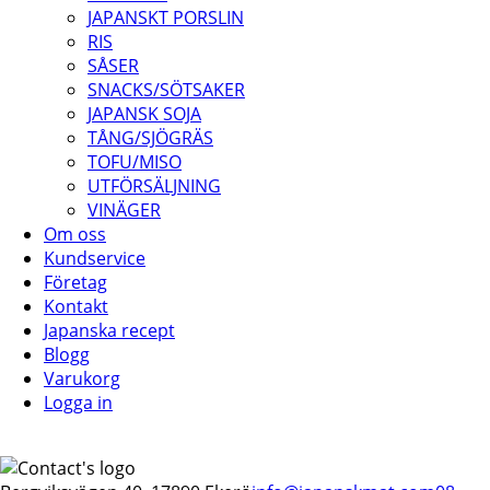
JAPANSKT PORSLIN
RIS
SÅSER
SNACKS/SÖTSAKER
JAPANSK SOJA
TÅNG/SJÖGRÄS
TOFU/MISO
UTFÖRSÄLJNING
VINÄGER
Om oss
Kundservice
Företag
Kontakt
Japanska recept
Blogg
Varukorg
Logga in