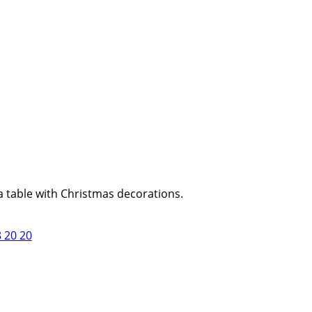
 a table with Christmas decorations.
8 20 20