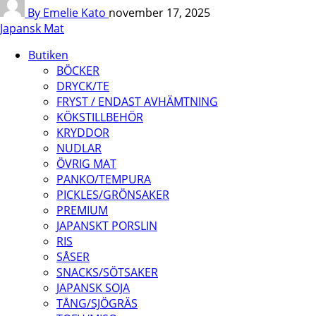
By Emelie Kato
november 17, 2025
Japansk Mat
Butiken
BÖCKER
DRYCK/TE
FRYST / ENDAST AVHÄMTNING
KÖKSTILLBEHÖR
KRYDDOR
NUDLAR
ÖVRIG MAT
PANKO/TEMPURA
PICKLES/GRÖNSAKER
PREMIUM
JAPANSKT PORSLIN
RIS
SÅSER
SNACKS/SÖTSAKER
JAPANSK SOJA
TÅNG/SJÖGRÄS