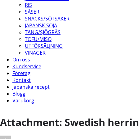
RIS
SÅSER
SNACKS/SÖTSAKER
JAPANSK SOJA
TÅNG/SJÖGRÄS
TOFU/MISO
UTFÖRSÄLJNING
VINÄGER
Om oss
Kundservice
Företag
Kontakt
Japanska recept
Blogg
Varukorg
Attachment: Swedish herrin