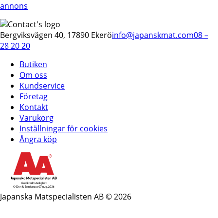
annons
Bergviksvägen 40, 17890 Ekerö
info@japanskmat.com
08 –
28 20 20
Butiken
Om oss
Kundservice
Företag
Kontakt
Varukorg
Inställningar för cookies
Ångra köp
Japanska Matspecialisten AB © 2026