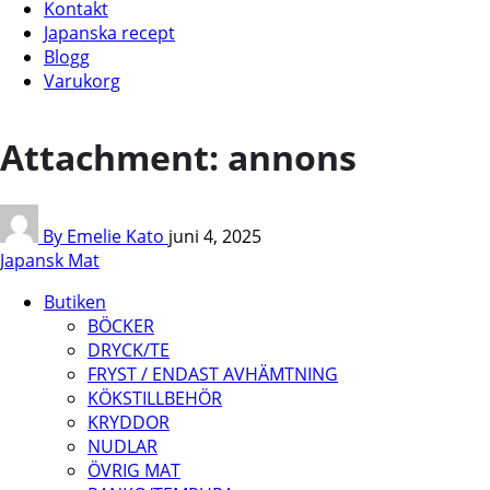
Kontakt
Japanska recept
Blogg
Varukorg
Attachment: annons
By Emelie Kato
juni 4, 2025
Japansk Mat
Butiken
BÖCKER
DRYCK/TE
FRYST / ENDAST AVHÄMTNING
KÖKSTILLBEHÖR
KRYDDOR
NUDLAR
ÖVRIG MAT