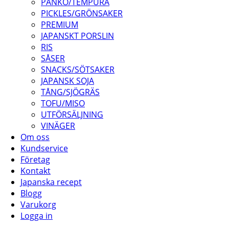
PANKO/TEMPURA
PICKLES/GRÖNSAKER
PREMIUM
JAPANSKT PORSLIN
RIS
SÅSER
SNACKS/SÖTSAKER
JAPANSK SOJA
TÅNG/SJÖGRÄS
TOFU/MISO
UTFÖRSÄLJNING
VINÄGER
Om oss
Kundservice
Företag
Kontakt
Japanska recept
Blogg
Varukorg
Logga in