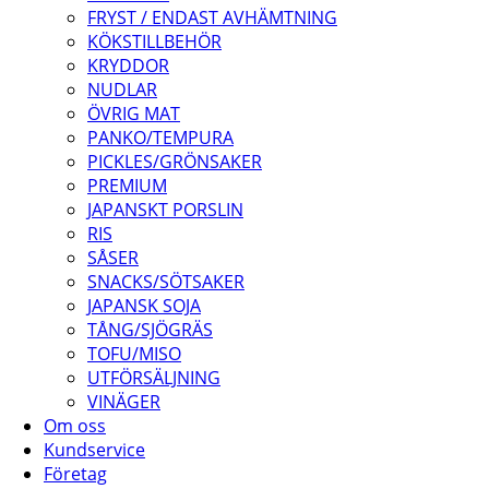
FRYST / ENDAST AVHÄMTNING
KÖKSTILLBEHÖR
KRYDDOR
NUDLAR
ÖVRIG MAT
PANKO/TEMPURA
PICKLES/GRÖNSAKER
PREMIUM
JAPANSKT PORSLIN
RIS
SÅSER
SNACKS/SÖTSAKER
JAPANSK SOJA
TÅNG/SJÖGRÄS
TOFU/MISO
UTFÖRSÄLJNING
VINÄGER
Om oss
Kundservice
Företag