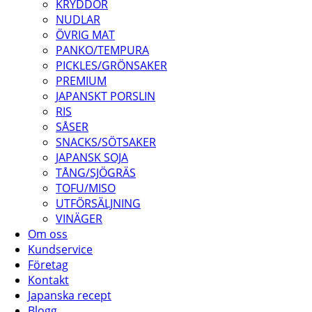
KRYDDOR
NUDLAR
ÖVRIG MAT
PANKO/TEMPURA
PICKLES/GRÖNSAKER
PREMIUM
JAPANSKT PORSLIN
RIS
SÅSER
SNACKS/SÖTSAKER
JAPANSK SOJA
TÅNG/SJÖGRÄS
TOFU/MISO
UTFÖRSÄLJNING
VINÄGER
Om oss
Kundservice
Företag
Kontakt
Japanska recept
Blogg