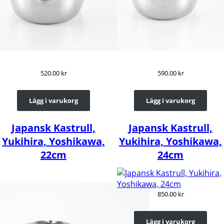
520.00
kr
590.00
kr
Lägg i varukorg
Lägg i varukorg
Japansk Kastrull,
Japansk Kastrull,
Yukihira, Yoshikawa,
Yukihira, Yoshikawa,
22cm
24cm
850.00
kr
Lägg i varukorg