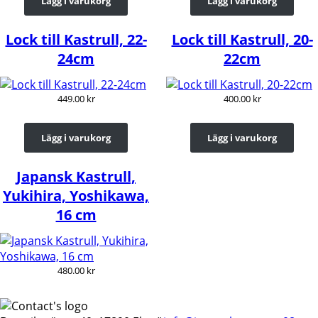
Lägg i varukorg
Lägg i varukorg
Lock till Kastrull, 22-
Lock till Kastrull, 20-
24cm
22cm
449.00
kr
400.00
kr
Lägg i varukorg
Lägg i varukorg
Japansk Kastrull,
Yukihira, Yoshikawa,
16 cm
480.00
kr