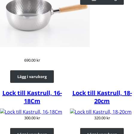
690.00
kr
Lägg i varukorg
Lock till Kastrull, 16-
Lock till Kastrull, 18-
18Cm
20cm
300.00
kr
320.00
kr