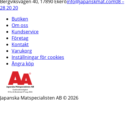
Bergviksvägen 40, 17890 Ekerö
info@japanskmat.com
08 –
28 20 20
Butiken
Om oss
Kundservice
Företag
Kontakt
Varukorg
Inställningar för cookies
Ångra köp
Japanska Matspecialisten AB © 2026