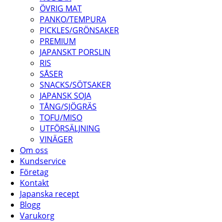
ÖVRIG MAT
PANKO/TEMPURA
PICKLES/GRÖNSAKER
PREMIUM
JAPANSKT PORSLIN
RIS
SÅSER
SNACKS/SÖTSAKER
JAPANSK SOJA
TÅNG/SJÖGRÄS
TOFU/MISO
UTFÖRSÄLJNING
VINÄGER
Om oss
Kundservice
Företag
Kontakt
Japanska recept
Blogg
Varukorg