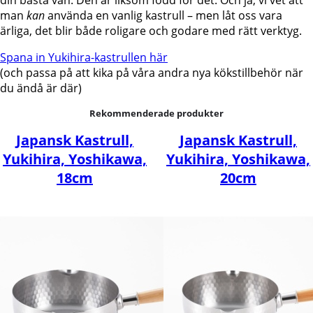
man
kan
använda en vanlig kastrull – men låt oss vara
ärliga, det blir både roligare och godare med rätt verktyg.
Spana in Yukihira-kastrullen här
(och passa på att kika på våra andra nya kökstillbehör när
du ändå är där)
Rekommenderade produkter
Japansk Kastrull,
Japansk Kastrull,
Yukihira, Yoshikawa,
Yukihira, Yoshikawa,
18cm
20cm